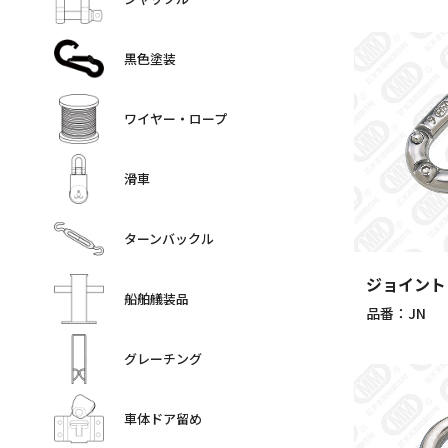
黒色塗装
ワイヤー・ロープ
滑車
ターンバックル
ジョイント
船舶艤装品
品番：JN
グレーチング
車体ドア留め