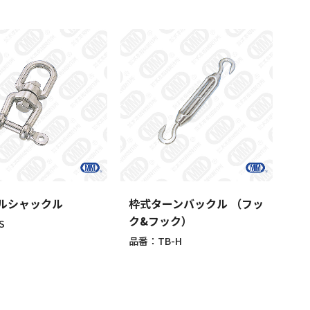
ルシャックル
枠式ターンバックル （フッ
ク&フック）
S
品番：TB-H