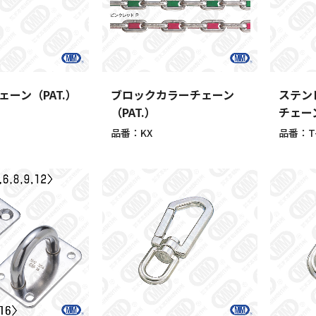
ーン（PAT.）
ブロックカラーチェーン
ステン
（PAT.）
チェー
品番：KX
品番：T