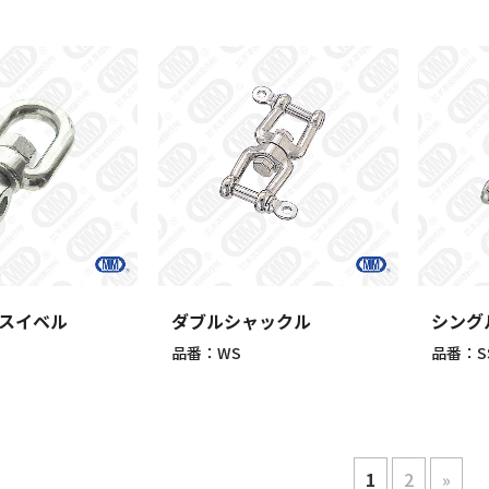
スイベル
ダブルシャックル
シング
品番：WS
品番：S
1
2
»