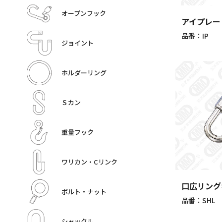
オープンフック
アイプレー
品番：IP
ジョイント
ホルダーリング
Ｓカン
重量フック
ワリカン・Cリンク
口広リング
ボルト・ナット
品番：SHL
シャックル