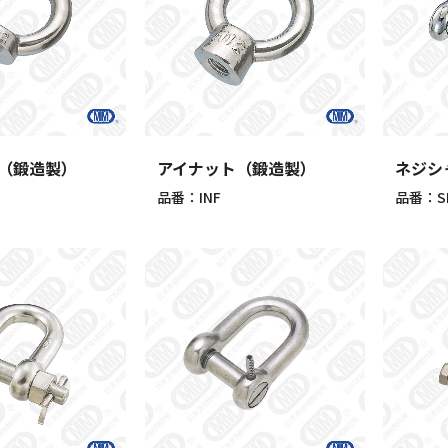
（鍛造製）
アイナット（鍛造製）
ネジシ
品番：INF
品番：S