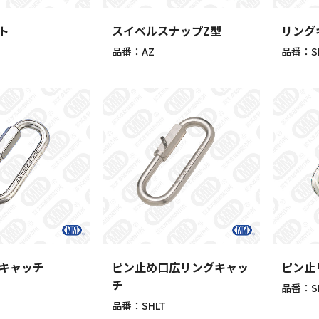
ト
スイベルスナップZ型
リング
品番：AZ
品番：S
キャッチ
ピン止め口広リングキャッ
ピン止
チ
品番：S
品番：SHLT