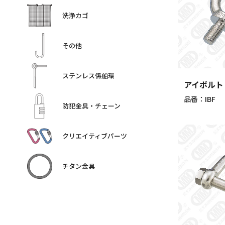
洗浄カゴ
その他
ステンレス係船環
アイボルト
品番：IBF
防犯金具・チェーン
クリエイティブパーツ
チタン金具