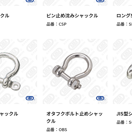
ックル
ピン止め沈みシャックル
ロング
品番：CSP
品番：S
ャックル
オタフクボルト止めシャッ
JIS型
クル
品番：S
品番：OBS