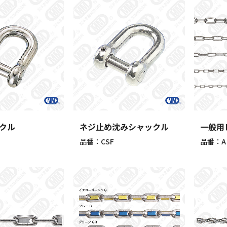
クル
ネジ止め沈みシャックル
一般用
品番：CSF
品番：A