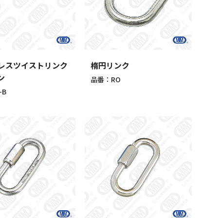
レスツイストリンク
楕円リンク
ン
品番：RO
-B