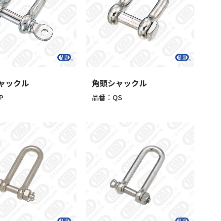
ャックル
角頭シャックル
P
品番：QS