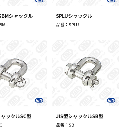
SBMシャックル
SPLUシャックル
BML
品番：SPLU
シャックルSC型
JIS型シャックルSB型
C
品番：SB