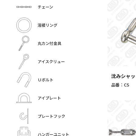
チェーン
溶接リング
丸カン付金具
アイスクリュー
沈みシャッ
Ｕボルト
品番：CS
アイプレート
プレートフック
ハンガーユニット