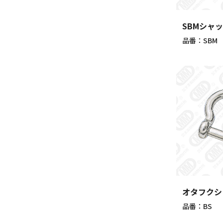
SBMシャ
品番：SBM
オタフクシ
品番：BS