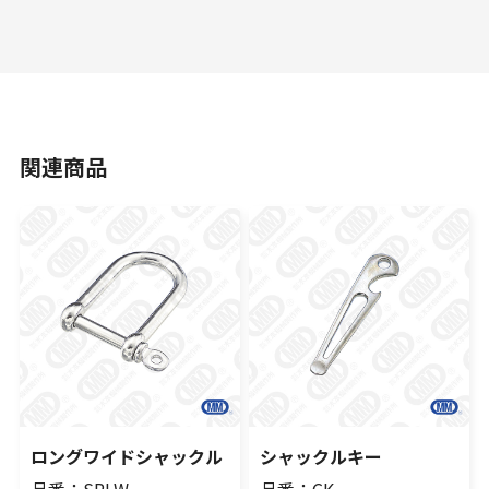
関連商品
ロングワイドシャックル
シャックルキー
品番：SPLW
品番：CK