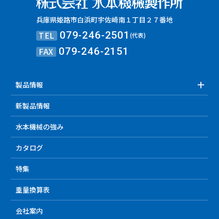
兵庫県姫路市白浜町宇佐崎南１丁目２７番地
TEL
079-246-2501
(代表)
FAX
079-246-2151
製品情報
新製品情報
水本機械の強み
カタログ
特集
重量換算表
会社案内