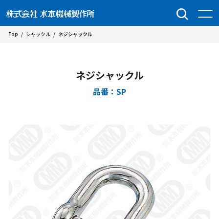
Top
/
シャックル
/
ネジシャックル
ネジシャックル
品番：SP