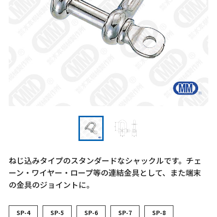
ねじ込みタイプのスタンダードなシャックルです。チェ
ーン・ワイヤー・ロープ等の連結金具として、また端末
の金具のジョイントに。
SP-4
SP-5
SP-6
SP-7
SP-8