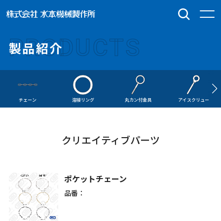
PRODUCTS
製品紹介
チェーン
溶接リング
丸カン付金具
アイスクリュー
クリエイティブパーツ
ポケットチェーン
品番：