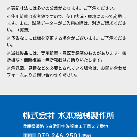
※表記寸法には多少の公差があります。ご了承ください。
※使用荷重は参考値ですので、使用状況・環境によって変動し
ます。また、試験データーがご入用の際は、別途ご請求くださ
い。（実費）
※予告なしに仕様を変更する場合がございます。ご了承くださ
い。
※当社製品には、実用新案・意匠登録済のものがあります。無
断複写・無断複製・無断転載はお断りいたします。
※承認図、見積などを必要とされている場合は、お問い合わせ
フォームよりお問い合わせください。
兵庫県姫路市白浜町宇佐崎南１丁目２７番地
TEL
079-246-2501
(代表)