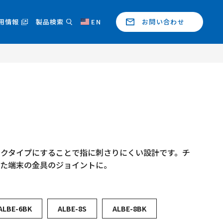
用情報
製品検索
EN
お問い合わせ
ックタイプにすることで指に刺さりにくい設計です。チ
また端末の金具のジョイントに。
ALBE-6BK
ALBE-8S
ALBE-8BK