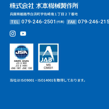
兵庫県姫路市白浜町宇佐崎南１丁目２７番地
TEL
FAX
079-246-2501
079-246-21
(代表)
当社は ISO9001・ISO14001を取得しております。