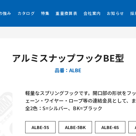
の強み
カタログ
特集
重量換算表
会社案内
お知らせ
採
アルミスナップフックBE型
品番：ALBE
軽量なスプリングフックです。開口部の形状をフ
ェーン・ワイヤー・ロープ等の連結金具として、
全2色：S=シルバー、BK=ブラック
ALBE-5S
ALBE-5BK
ALBE-6S