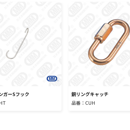
ンガーSフック
銅リングキャッチ
HT
品番：CUH