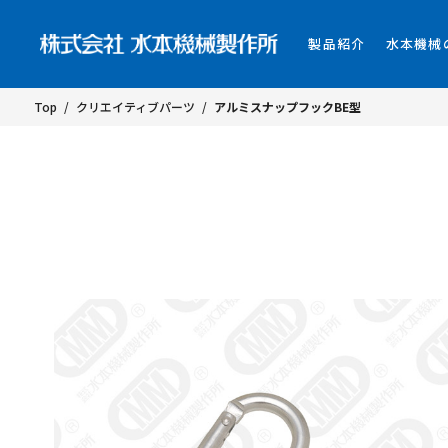
製品紹介
水本機械
Top
/
クリエイティブパーツ
/
アルミスナップフックBE型