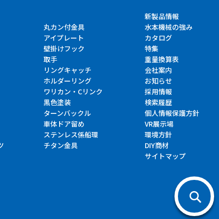
新製品情報
丸カン付金具
水本機械の強み
アイプレート
カタログ
壁掛けフック
特集
取手
重量換算表
リングキャッチ
会社案内
ホルダーリング
お知らせ
ワリカン・Cリンク
採用情報
黒色塗装
検索履歴
ターンバックル
個人情報保護方針
車体ドア留め
VR展示場
ステンレス係船環
環境方針
ツ
チタン金具
DIY商材
サイトマップ