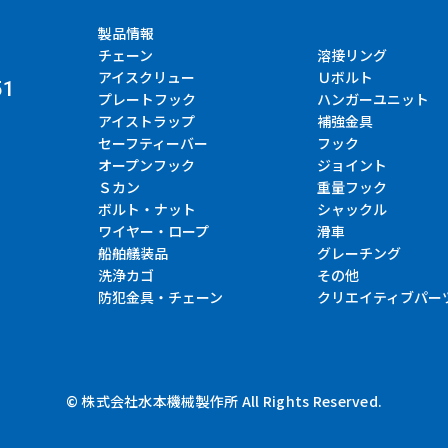
製品情報
チェーン
溶接リング
アイスクリュー
Ｕボルト
51
プレートフック
ハンガーユニット
アイストラップ
補強金具
セーフティーバー
フック
オープンフック
ジョイント
Ｓカン
重量フック
ボルト・ナット
シャックル
ワイヤー・ロープ
滑車
船舶艤装品
グレーチング
洗浄カゴ
その他
防犯金具・チェーン
クリエイティブパー
© 株式会社水本機械製作所 All Rights Reserved.