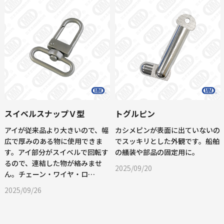
スイベルスナップＶ型
トグルピン
アイが従来品より大きいので、幅
カシメピンが表面に出ていないの
広で厚みのある物に使用できま
でスッキリとした外観です。船舶
す。アイ部分がスイベルで回転す
の艤装や部品の固定用に。
るので、連結した物が絡みませ
2025/09/20
ん。チェーン・ワイヤ・ロ…
2025/09/26