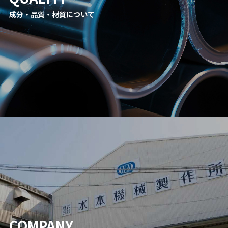
成分・品質・材質について
COMPANY