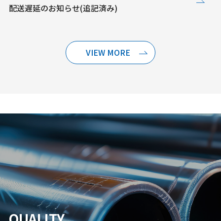
配送遅延のお知らせ(追記済み)
VIEW MORE
QUALITY