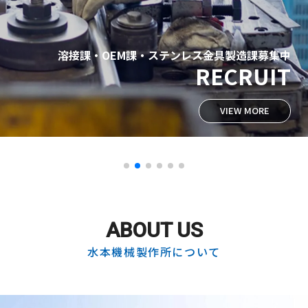
溶接課・OEM課・ステンレス金具製造課募集中
RECRUIT
VIEW MORE
ABOUT US
水本機械製作所について