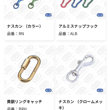
ナスカン （カラー）
アルミスナップフック
品番：RN
品番：ALB
黄銅リングキャッチ
ナスカン （クロームメッ
キ）
品番：BRH