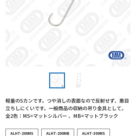
軽量のSカンです。つや消しの表面なので反射せず、悪目
立ちしにくいです。一般商品の収納の吊り金具として。
全2色：MS=マットシルバー 、MB=マットブラック
ALHT-200MS
ALHT-200MB
ALHT-300MS