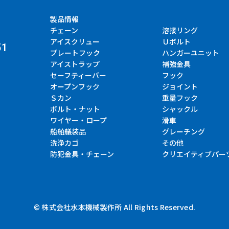
製品情報
チェーン
溶接リング
アイスクリュー
Ｕボルト
51
プレートフック
ハンガーユニット
アイストラップ
補強金具
セーフティーバー
フック
オープンフック
ジョイント
Ｓカン
重量フック
ボルト・ナット
シャックル
ワイヤー・ロープ
滑車
船舶艤装品
グレーチング
洗浄カゴ
その他
防犯金具・チェーン
クリエイティブパー
© 株式会社水本機械製作所 All Rights Reserved.