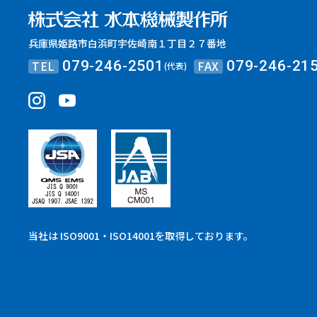
兵庫県姫路市白浜町宇佐崎南１丁目２７番地
TEL
FAX
079-246-2501
079-246-21
(代表)
当社は ISO9001・ISO14001を取得しております。