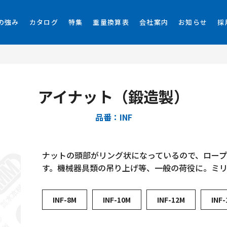
の強み
カタログ
特集
重量換算表
会社案内
お知らせ
採
アイナット（鍛造製）
品番：INF
ナットの頭部がリング状になっているので、ロー
す。機械器具類の吊り上げ等、一般の荷役に。ミリ
INF-8M
INF-10M
INF-12M
INF