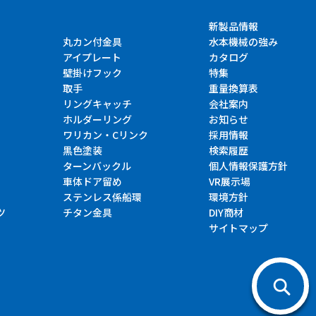
新製品情報
丸カン付金具
水本機械の強み
アイプレート
カタログ
壁掛けフック
特集
取手
重量換算表
リングキャッチ
会社案内
ホルダーリング
お知らせ
ワリカン・Cリンク
採用情報
黒色塗装
検索履歴
ターンバックル
個人情報保護方針
車体ドア留め
VR展示場
ステンレス係船環
環境方針
ツ
チタン金具
DIY商材
サイトマップ