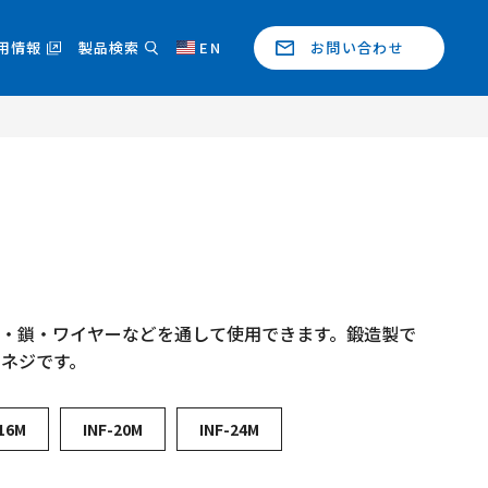
用情報
製品検索
EN
お問い合わせ
プ・鎖・ワイヤーなどを通して使用できます。鍛造製で
ネジです。
-16M
INF-20M
INF-24M