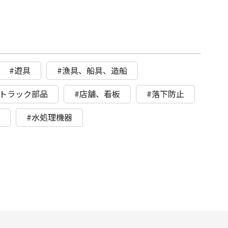
#遊具
#漁具、船具、造船
、トラック部品
#店舗、看板
#落下防止
ト
#水処理機器