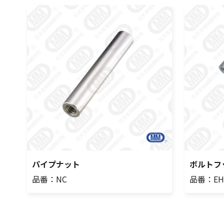
パイプナット
ボルトフ
品番：NC
品番：EH