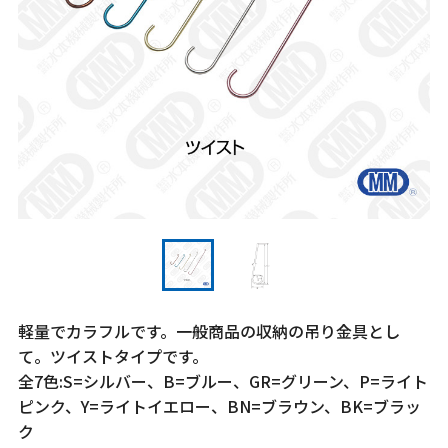
軽量でカラフルです。一般商品の収納の吊り金具とし
て。ツイストタイプです。
全7色:S=シルバー、B=ブルー、GR=グリーン、P=ライト
ピンク、Y=ライトイエロー、BN=ブラウン、BK=ブラッ
ク