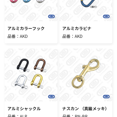
アルミカラーフック
アルミカラビナ
品番：AKD
品番：AKD
アルミシャックル
ナスカン （真鍮メッキ）
品番：ALP
品番：RN-BR