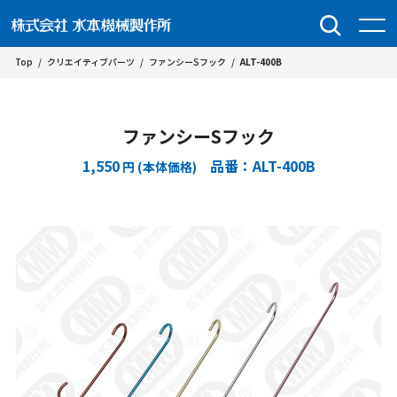
Top
/
クリエイティブパーツ
/
ファンシーSフック
/
ALT-400B
ファンシーSフック
1,550
品番：ALT-400B
円 (本体価格)