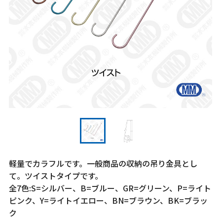
軽量でカラフルです。一般商品の収納の吊り金具とし
て。ツイストタイプです。
全7色:S=シルバー、B=ブルー、GR=グリーン、P=ライト
ピンク、Y=ライトイエロー、BN=ブラウン、BK=ブラッ
ク