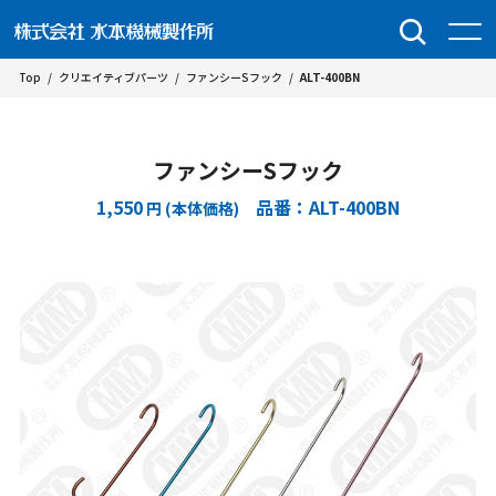
Top
/
クリエイティブパーツ
/
ファンシーSフック
/
ALT-400BN
ファンシーSフック
1,550
品番：ALT-400BN
円 (本体価格)