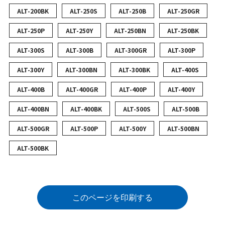
ALT-200BK
ALT-250S
ALT-250B
ALT-250GR
ALT-250P
ALT-250Y
ALT-250BN
ALT-250BK
ALT-300S
ALT-300B
ALT-300GR
ALT-300P
ALT-300Y
ALT-300BN
ALT-300BK
ALT-400S
ALT-400B
ALT-400GR
ALT-400P
ALT-400Y
ALT-400BN
ALT-400BK
ALT-500S
ALT-500B
ALT-500GR
ALT-500P
ALT-500Y
ALT-500BN
ALT-500BK
このページを印刷する