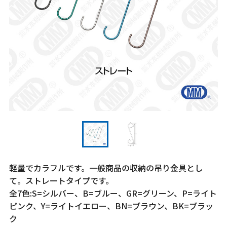
軽量でカラフルです。一般商品の収納の吊り金具とし
て。ストレートタイプです。
全7色:S=シルバー、B=ブルー、GR=グリーン、P=ライト
ピンク、Y=ライトイエロー、BN=ブラウン、BK=ブラッ
ク