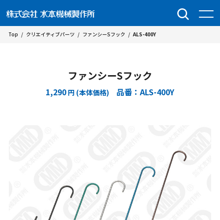
Top
/
クリエイティブパーツ
/
ファンシーSフック
/
ALS-400Y
ファンシーSフック
1,290
品番：ALS-400Y
円 (本体価格)