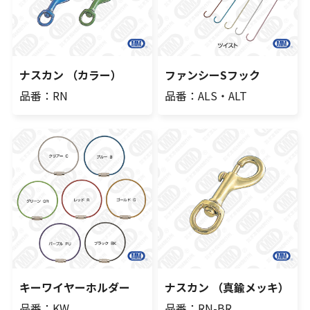
ナスカン （カラー）
ファンシーSフック
品番：RN
品番：ALS・ALT
キーワイヤーホルダー
ナスカン （真鍮メッキ）
品番：KW
品番：RN-BR