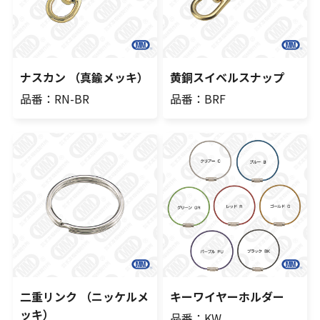
ナスカン （真鍮メッキ）
黄銅スイベルスナップ
品番：RN-BR
品番：BRF
二重リンク （ニッケルメ
キーワイヤーホルダー
ッキ）
品番：KW