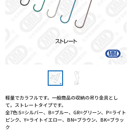
軽量でカラフルです。一般商品の収納の吊り金具とし
て。ストレートタイプです。
全7色:S=シルバー、B=ブルー、GR=グリーン、P=ライト
ピンク、Y=ライトイエロー、BN=ブラウン、BK=ブラッ
ク