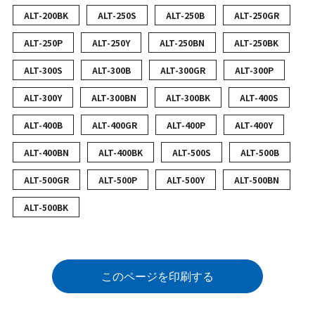
ALT-200BK
ALT-250S
ALT-250B
ALT-250GR
ALT-250P
ALT-250Y
ALT-250BN
ALT-250BK
ALT-300S
ALT-300B
ALT-300GR
ALT-300P
ALT-300Y
ALT-300BN
ALT-300BK
ALT-400S
ALT-400B
ALT-400GR
ALT-400P
ALT-400Y
ALT-400BN
ALT-400BK
ALT-500S
ALT-500B
ALT-500GR
ALT-500P
ALT-500Y
ALT-500BN
ALT-500BK
このページを印刷する