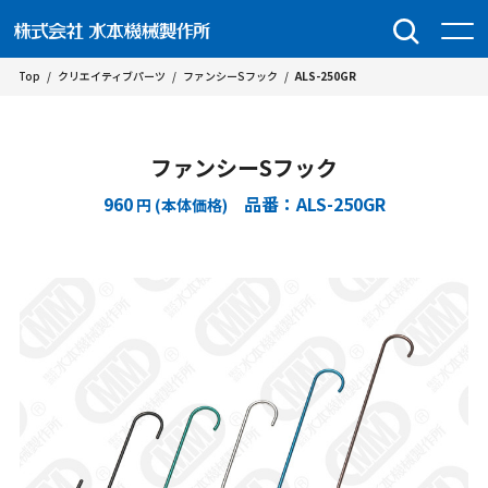
Top
/
クリエイティブパーツ
/
ファンシーSフック
/
ALS-250GR
ファンシーSフック
960
品番：ALS-250GR
円 (本体価格)