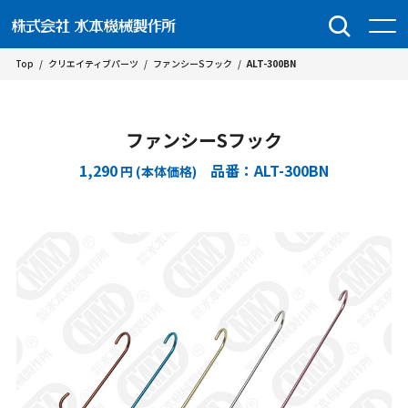
Top
/
クリエイティブパーツ
/
ファンシーSフック
/
ALT-300BN
ファンシーSフック
1,290
品番：ALT-300BN
円 (本体価格)