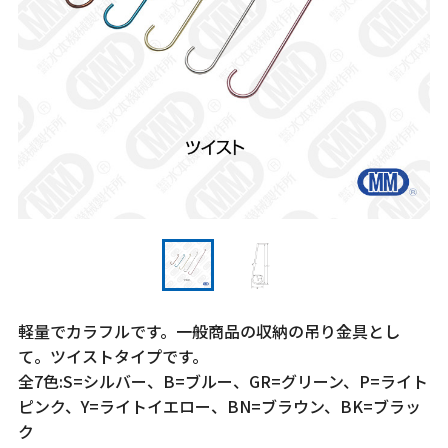
軽量でカラフルです。一般商品の収納の吊り金具とし
て。ツイストタイプです。
全7色:S=シルバー、B=ブルー、GR=グリーン、P=ライト
ピンク、Y=ライトイエロー、BN=ブラウン、BK=ブラッ
ク