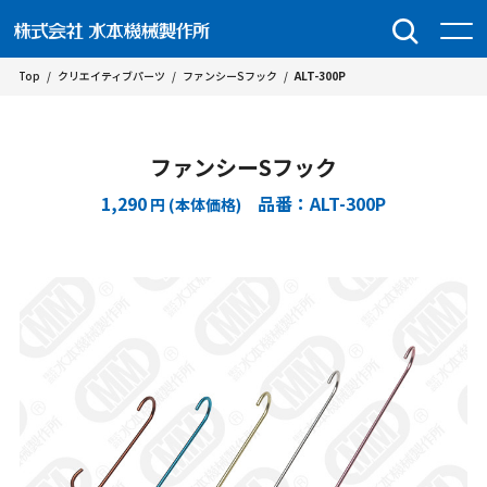
Top
/
クリエイティブパーツ
/
ファンシーSフック
/
ALT-300P
ファンシーSフック
1,290
品番：ALT-300P
円 (本体価格)