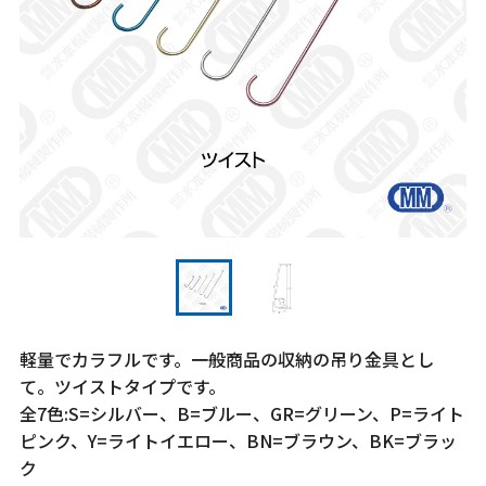
軽量でカラフルです。一般商品の収納の吊り金具とし
て。ツイストタイプです。
全7色:S=シルバー、B=ブルー、GR=グリーン、P=ライト
ピンク、Y=ライトイエロー、BN=ブラウン、BK=ブラッ
ク