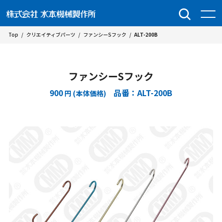
Top
/
クリエイティブパーツ
/
ファンシーSフック
/
ALT-200B
ファンシーSフック
900
品番：ALT-200B
円 (本体価格)