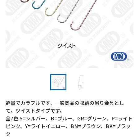
軽量でカラフルです。一般商品の収納の吊り金具とし
て。ツイストタイプです。
全7色:S=シルバー、B=ブルー、GR=グリーン、P=ライト
ピンク、Y=ライトイエロー、BN=ブラウン、BK=ブラッ
ク