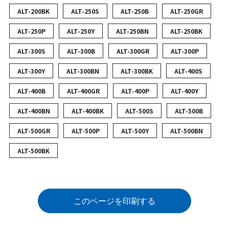
ALT-200BK
ALT-250S
ALT-250B
ALT-250GR
ALT-250P
ALT-250Y
ALT-250BN
ALT-250BK
ALT-300S
ALT-300B
ALT-300GR
ALT-300P
ALT-300Y
ALT-300BN
ALT-300BK
ALT-400S
ALT-400B
ALT-400GR
ALT-400P
ALT-400Y
ALT-400BN
ALT-400BK
ALT-500S
ALT-500B
ALT-500GR
ALT-500P
ALT-500Y
ALT-500BN
ALT-500BK
このページを印刷する