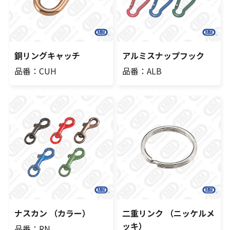
銅リングキャッチ
アルミスナップフック
品番：CUH
品番：ALB
ナスカン （カラー）
二重リンク （ニッケルメ
ッキ）
品番：RN