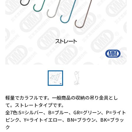
軽量でカラフルです。一般商品の収納の吊り金具とし
て。ストレートタイプです。
全7色:S=シルバー、B=ブルー、GR=グリーン、P=ライト
ピンク、Y=ライトイエロー、BN=ブラウン、BK=ブラッ
ク