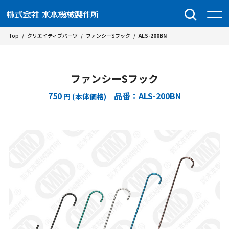
Top
/
クリエイティブパーツ
/
ファンシーSフック
/
ALS-200BN
ファンシーSフック
750
品番：ALS-200BN
円 (本体価格)