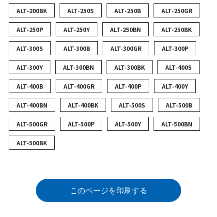
ALT-200BK
ALT-250S
ALT-250B
ALT-250GR
ALT-250P
ALT-250Y
ALT-250BN
ALT-250BK
ALT-300S
ALT-300B
ALT-300GR
ALT-300P
ALT-300Y
ALT-300BN
ALT-300BK
ALT-400S
ALT-400B
ALT-400GR
ALT-400P
ALT-400Y
ALT-400BN
ALT-400BK
ALT-500S
ALT-500B
ALT-500GR
ALT-500P
ALT-500Y
ALT-500BN
ALT-500BK
このページを印刷する