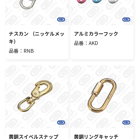
ナスカン （ニッケルメッ
アルミカラーフック
キ）
品番：AKD
品番：RNB
黄銅スイベルスナップ
黄銅リングキャッチ