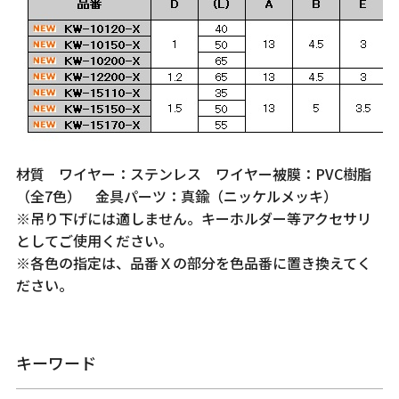
材質 ワイヤー：ステンレス ワイヤー被膜：PVC樹脂
（全7色） 金具パーツ：真鍮（ニッケルメッキ）
※吊り下げには適しません。キーホルダー等アクセサリ
としてご使用ください。
※各色の指定は、品番Ｘの部分を色品番に置き換えてく
ださい。
キーワード