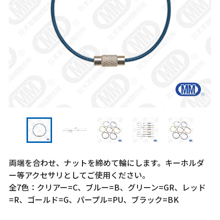
両端を合わせ、ナットを締めて輪にします。キーホルダ
ー等アクセサリとしてご使用ください。
全7色：クリアー=C、ブルー=B、グリーン=GR、レッド
=R、ゴールド=G、パープル=PU、ブラック=BK