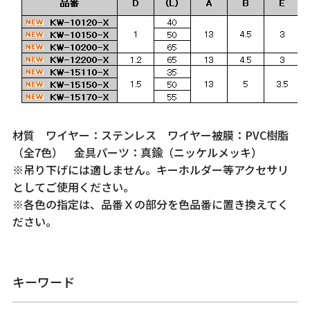
材質 ワイヤー：ステンレス ワイヤー被膜：PVC樹脂
（全7色） 金具パーツ：真鍮（ニッケルメッキ）
※吊り下げには適しません。キーホルダー等アクセサリ
としてご使用ください。
※各色の指定は、品番Ｘの部分を色品番に置き換えてく
ださい。
キーワード