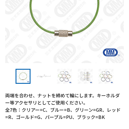
両端を合わせ、ナットを締めて輪にします。キーホルダ
ー等アクセサリとしてご使用ください。
全7色：クリアー=C、ブルー=B、グリーン=GR、レッド
=R、ゴールド=G、パープル=PU、ブラック=BK