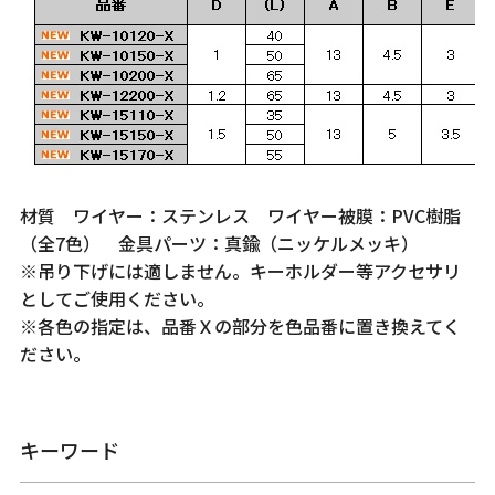
材質 ワイヤー：ステンレス ワイヤー被膜：PVC樹脂
（全7色） 金具パーツ：真鍮（ニッケルメッキ）
※吊り下げには適しません。キーホルダー等アクセサリ
としてご使用ください。
※各色の指定は、品番Ｘの部分を色品番に置き換えてく
ださい。
キーワード