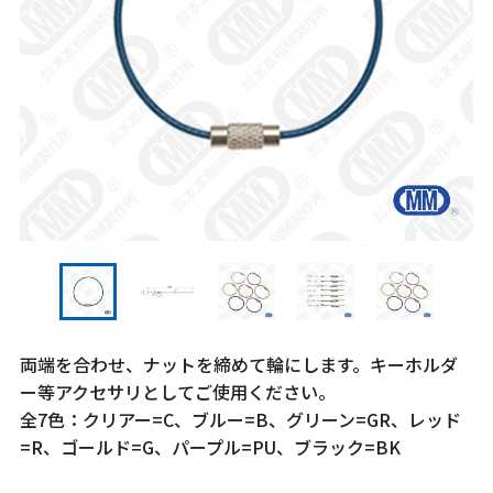
両端を合わせ、ナットを締めて輪にします。キーホルダ
ー等アクセサリとしてご使用ください。
全7色：クリアー=C、ブルー=B、グリーン=GR、レッド
=R、ゴールド=G、パープル=PU、ブラック=BK