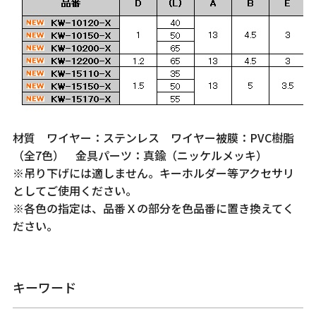
材質 ワイヤー：ステンレス ワイヤー被膜：PVC樹脂
（全7色） 金具パーツ：真鍮（ニッケルメッキ）
※吊り下げには適しません。キーホルダー等アクセサリ
としてご使用ください。
※各色の指定は、品番Ｘの部分を色品番に置き換えてく
ださい。
キーワード