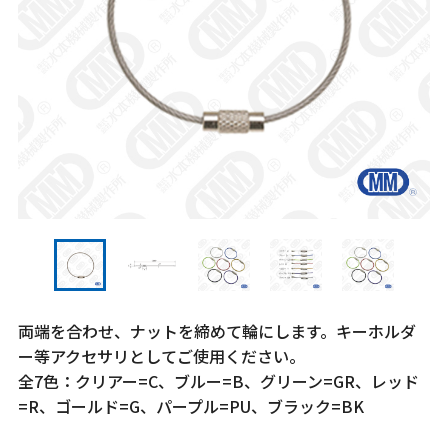
両端を合わせ、ナットを締めて輪にします。キーホルダ
ー等アクセサリとしてご使用ください。
全7色：クリアー=C、ブルー=B、グリーン=GR、レッド
=R、ゴールド=G、パープル=PU、ブラック=BK