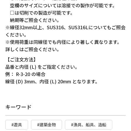
空欄のサイズについては溶接での製作が可能です。
□は切削での製造が可能です。
納期等ご照会ください。
※線径32mm以上、SUS316、SUS316Lについてもご照会
ください。
※使用荷重は同線径でも内径により著しく異なります。
詳しくはご照会ください。
【ご注文方法】
品番と内径 (L) をご指定ください。
例： R-3-20 の場合
線径 (D) 3mm、内径 (L) 20mm となります。
キーワード
#遊具
#建築金物
#漁具、船具、造船