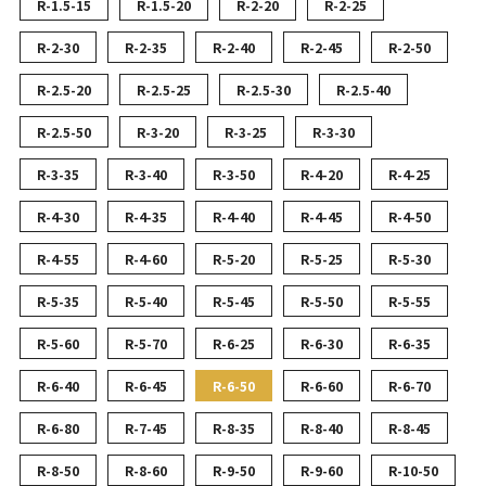
R-1.5-15
R-1.5-20
R-2-20
R-2-25
R-2-30
R-2-35
R-2-40
R-2-45
R-2-50
R-2.5-20
R-2.5-25
R-2.5-30
R-2.5-40
R-2.5-50
R-3-20
R-3-25
R-3-30
R-3-35
R-3-40
R-3-50
R-4-20
R-4-25
R-4-30
R-4-35
R-4-40
R-4-45
R-4-50
R-4-55
R-4-60
R-5-20
R-5-25
R-5-30
R-5-35
R-5-40
R-5-45
R-5-50
R-5-55
R-5-60
R-5-70
R-6-25
R-6-30
R-6-35
R-6-40
R-6-45
R-6-50
R-6-60
R-6-70
R-6-80
R-7-45
R-8-35
R-8-40
R-8-45
R-8-50
R-8-60
R-9-50
R-9-60
R-10-50