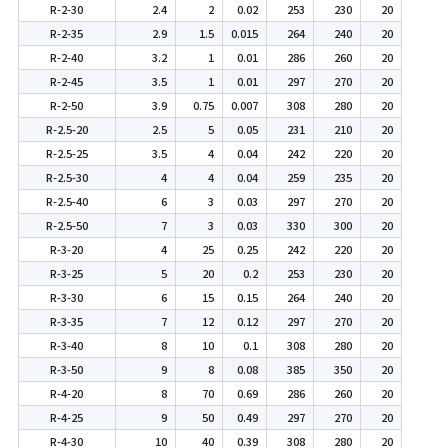
R-2-30
2.4
2
0.02
253
230
20
R-2-35
2.9
1.5
0.015
264
240
20
R-2-40
3.2
1
0.01
286
260
20
R-2-45
3.5
1
0.01
297
270
20
R-2-50
3.9
0.75
0.007
308
280
20
R-2.5-20
2.5
5
0.05
231
210
20
R-2.5-25
3.5
4
0.04
242
220
20
R-2.5-30
4
4
0.04
259
235
20
R-2.5-40
6
3
0.03
297
270
20
R-2.5-50
7
3
0.03
330
300
20
R-3-20
4
25
0.25
242
220
20
R-3-25
5
20
0.2
253
230
20
R-3-30
6
15
0.15
264
240
20
R-3-35
7
12
0.12
297
270
20
R-3-40
8
10
0.1
308
280
20
R-3-50
9
8
0.08
385
350
20
R-4-20
8
70
0.69
286
260
20
R-4-25
9
50
0.49
297
270
20
R-4-30
10
40
0.39
308
280
20