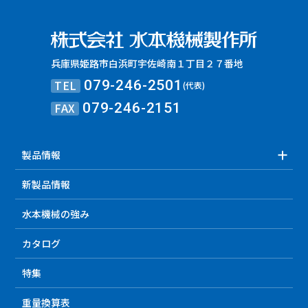
兵庫県姫路市白浜町宇佐崎南１丁目２７番地
TEL
079-246-2501
(代表)
FAX
079-246-2151
製品情報
新製品情報
水本機械の強み
カタログ
特集
重量換算表