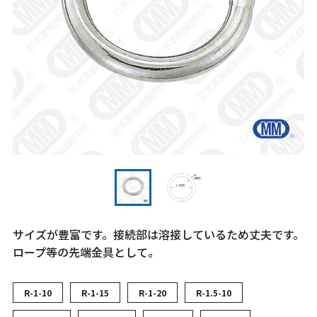
サイズが豊富です。接続部は溶接しているため丈夫です。
ロープ等の先端金具として。
R-1-10
R-1-15
R-1-20
R-1.5-10