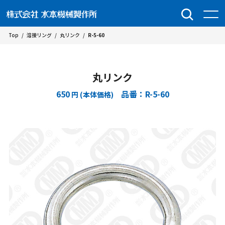
Top
/
溶接リング
/
丸リンク
/
R-5-60
丸リンク
650
品番：R-5-60
円 (本体価格)