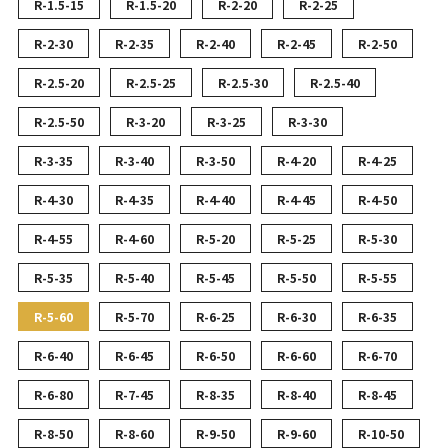
R-1.5-15
R-1.5-20
R-2-20
R-2-25
R-2-30
R-2-35
R-2-40
R-2-45
R-2-50
R-2.5-20
R-2.5-25
R-2.5-30
R-2.5-40
R-2.5-50
R-3-20
R-3-25
R-3-30
R-3-35
R-3-40
R-3-50
R-4-20
R-4-25
R-4-30
R-4-35
R-4-40
R-4-45
R-4-50
R-4-55
R-4-60
R-5-20
R-5-25
R-5-30
R-5-35
R-5-40
R-5-45
R-5-50
R-5-55
R-5-60
R-5-70
R-6-25
R-6-30
R-6-35
R-6-40
R-6-45
R-6-50
R-6-60
R-6-70
R-6-80
R-7-45
R-8-35
R-8-40
R-8-45
R-8-50
R-8-60
R-9-50
R-9-60
R-10-50