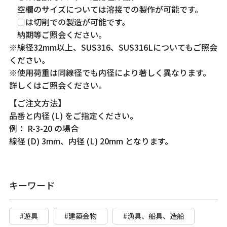
空欄のサイズについては溶接での製作が可能です。
□は切削での製造が可能です。
納期等ご照会ください。
※線径32mm以上、SUS316、SUS316Lについてもご照会
ください。
※使用荷重は同線径でも内径により著しく異なります。
詳しくはご照会ください。
【ご注文方法】
品番と内径 (L) をご指定ください。
例： R-3-20 の場合
線径 (D) 3mm、内径 (L) 20mm となります。
キーワード
#遊具
#建築金物
#漁具、船具、造船