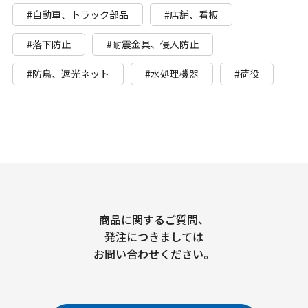
#自動車、トラック部品
#店舗、看板
#落下防止
#耐震金具、侵入防止
#防鳥、遮光ネット
#水処理機器
#荷役
商品に関するご質問、
発注につきましては
お問い合わせください。