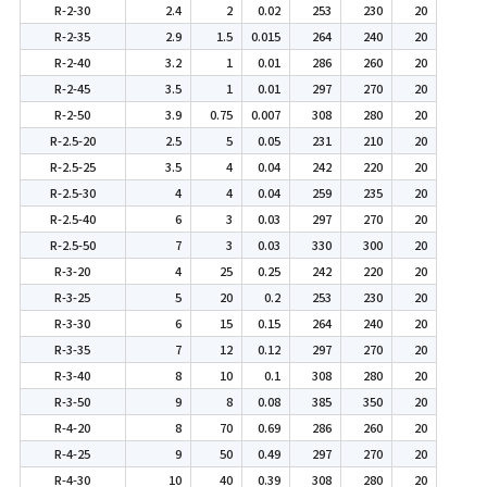
R-2-30
2.4
2
0.02
253
230
20
R-2-35
2.9
1.5
0.015
264
240
20
R-2-40
3.2
1
0.01
286
260
20
R-2-45
3.5
1
0.01
297
270
20
R-2-50
3.9
0.75
0.007
308
280
20
R-2.5-20
2.5
5
0.05
231
210
20
R-2.5-25
3.5
4
0.04
242
220
20
R-2.5-30
4
4
0.04
259
235
20
R-2.5-40
6
3
0.03
297
270
20
R-2.5-50
7
3
0.03
330
300
20
R-3-20
4
25
0.25
242
220
20
R-3-25
5
20
0.2
253
230
20
R-3-30
6
15
0.15
264
240
20
R-3-35
7
12
0.12
297
270
20
R-3-40
8
10
0.1
308
280
20
R-3-50
9
8
0.08
385
350
20
R-4-20
8
70
0.69
286
260
20
R-4-25
9
50
0.49
297
270
20
R-4-30
10
40
0.39
308
280
20