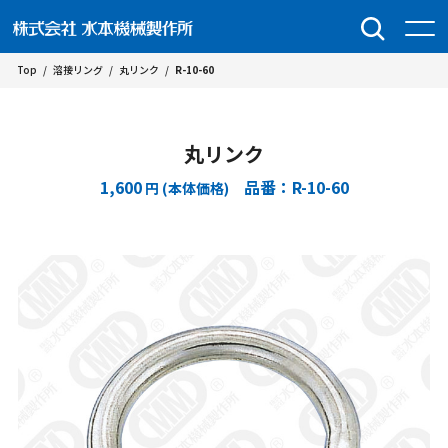
Top
/
溶接リング
/
丸リンク
/
R-10-60
丸リンク
1,600
品番：R-10-60
円 (本体価格)