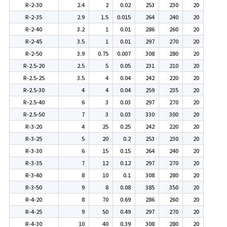
R-2-30
2.4
2
0.02
253
230
20
R-2-35
2.9
1.5
0.015
264
240
20
R-2-40
3.2
1
0.01
286
260
20
R-2-45
3.5
1
0.01
297
270
20
R-2-50
3.9
0.75
0.007
308
280
20
R-2.5-20
2.5
5
0.05
231
210
20
R-2.5-25
3.5
4
0.04
242
220
20
R-2.5-30
4
4
0.04
259
235
20
R-2.5-40
6
3
0.03
297
270
20
R-2.5-50
7
3
0.03
330
300
20
R-3-20
4
25
0.25
242
220
20
R-3-25
5
20
0.2
253
230
20
R-3-30
6
15
0.15
264
240
20
R-3-35
7
12
0.12
297
270
20
R-3-40
8
10
0.1
308
280
20
R-3-50
9
8
0.08
385
350
20
R-4-20
8
70
0.69
286
260
20
R-4-25
9
50
0.49
297
270
20
R-4-30
10
40
0.39
308
280
20