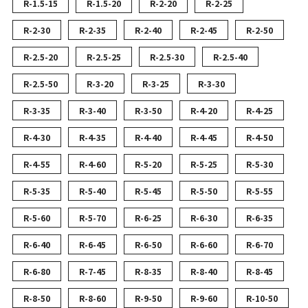
R-1.5-15
R-1.5-20
R-2-20
R-2-25
R-2-30
R-2-35
R-2-40
R-2-45
R-2-50
R-2.5-20
R-2.5-25
R-2.5-30
R-2.5-40
R-2.5-50
R-3-20
R-3-25
R-3-30
R-3-35
R-3-40
R-3-50
R-4-20
R-4-25
R-4-30
R-4-35
R-4-40
R-4-45
R-4-50
R-4-55
R-4-60
R-5-20
R-5-25
R-5-30
R-5-35
R-5-40
R-5-45
R-5-50
R-5-55
R-5-60
R-5-70
R-6-25
R-6-30
R-6-35
R-6-40
R-6-45
R-6-50
R-6-60
R-6-70
R-6-80
R-7-45
R-8-35
R-8-40
R-8-45
R-8-50
R-8-60
R-9-50
R-9-60
R-10-50