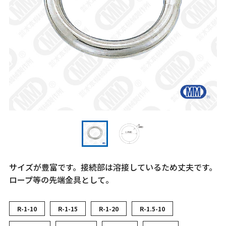
サイズが豊富です。接続部は溶接しているため丈夫です。
ロープ等の先端金具として。
R-1-10
R-1-15
R-1-20
R-1.5-10