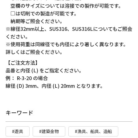
空欄のサイズについては溶接での製作が可能です。
□は切削での製造が可能です。
納期等ご照会ください。
※線径32mm以上、SUS316、SUS316Lについてもご照会
ください。
※使用荷重は同線径でも内径により著しく異なります。
詳しくはご照会ください。
【ご注文方法】
品番と内径 (L) をご指定ください。
例： R-3-20 の場合
線径 (D) 3mm、内径 (L) 20mm となります。
キーワード
#遊具
#建築金物
#漁具、船具、造船