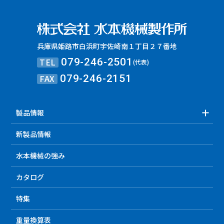
兵庫県姫路市白浜町宇佐崎南１丁目２７番地
TEL
079-246-2501
(代表)
FAX
079-246-2151
製品情報
新製品情報
水本機械の強み
カタログ
特集
重量換算表