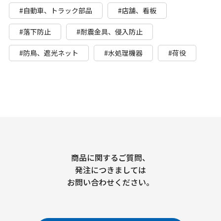
#自動車、トラック部品
#店舗、看板
#落下防止
#耐震金具、侵入防止
#防鳥、遮光ネット
#水処理機器
#荷役
商品に関するご質問、
発注につきましては
お問い合わせください。