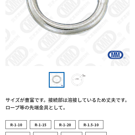
サイズが豊富です。接続部は溶接しているため丈夫です。
ロープ等の先端金具として。
R-1-10
R-1-15
R-1-20
R-1.5-10