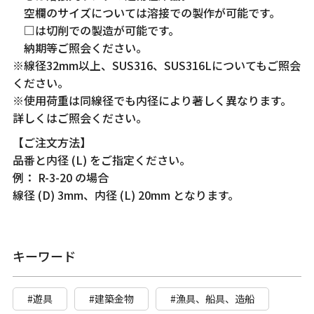
空欄のサイズについては溶接での製作が可能です。
□は切削での製造が可能です。
納期等ご照会ください。
※線径32mm以上、SUS316、SUS316Lについてもご照会
ください。
※使用荷重は同線径でも内径により著しく異なります。
詳しくはご照会ください。
【ご注文方法】
品番と内径 (L) をご指定ください。
例： R-3-20 の場合
線径 (D) 3mm、内径 (L) 20mm となります。
キーワード
#遊具
#建築金物
#漁具、船具、造船