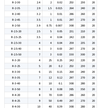
R-2-30
2.4
2
0.02
253
230
20
R-2-35
2.9
1.5
0.015
264
240
20
R-2-40
3.2
1
0.01
286
260
20
R-2-45
3.5
1
0.01
297
270
20
R-2-50
3.9
0.75
0.007
308
280
20
R-2.5-20
2.5
5
0.05
231
210
20
R-2.5-25
3.5
4
0.04
242
220
20
R-2.5-30
4
4
0.04
259
235
20
R-2.5-40
6
3
0.03
297
270
20
R-2.5-50
7
3
0.03
330
300
20
R-3-20
4
25
0.25
242
220
20
R-3-25
5
20
0.2
253
230
20
R-3-30
6
15
0.15
264
240
20
R-3-35
7
12
0.12
297
270
20
R-3-40
8
10
0.1
308
280
20
R-3-50
9
8
0.08
385
350
20
R-4-20
8
70
0.69
286
260
20
R-4-25
9
50
0.49
297
270
20
R-4-30
10
40
0.39
308
280
20