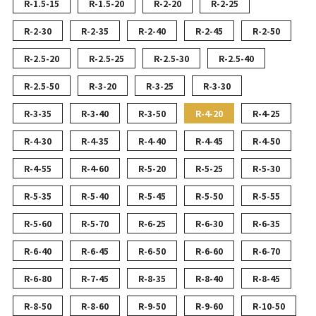
R-1.5-15
R-1.5-20
R-2-20
R-2-25
R-2-30
R-2-35
R-2-40
R-2-45
R-2-50
R-2.5-20
R-2.5-25
R-2.5-30
R-2.5-40
R-2.5-50
R-3-20
R-3-25
R-3-30
R-3-35
R-3-40
R-3-50
R-4-20
R-4-25
R-4-30
R-4-35
R-4-40
R-4-45
R-4-50
R-4-55
R-4-60
R-5-20
R-5-25
R-5-30
R-5-35
R-5-40
R-5-45
R-5-50
R-5-55
R-5-60
R-5-70
R-6-25
R-6-30
R-6-35
R-6-40
R-6-45
R-6-50
R-6-60
R-6-70
R-6-80
R-7-45
R-8-35
R-8-40
R-8-45
R-8-50
R-8-60
R-9-50
R-9-60
R-10-50