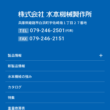
兵庫県姫路市白浜町宇佐崎南１丁目２７番地
TEL
079-246-2501
(代表)
FAX
079-246-2151
製品情報
新製品情報
水本機械の強み
カタログ
特集
重量換算表