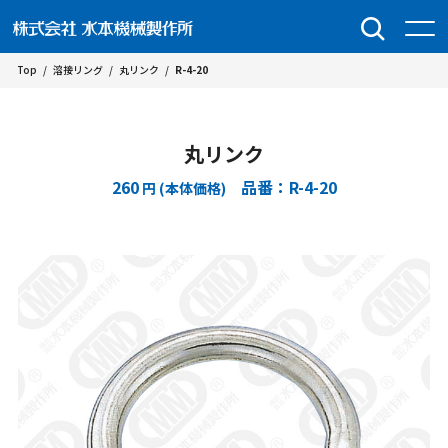
Top
/
溶接リング
/
丸リンク
/
R-4-20
丸リンク
260
品番：R-4-20
円 (本体価格)