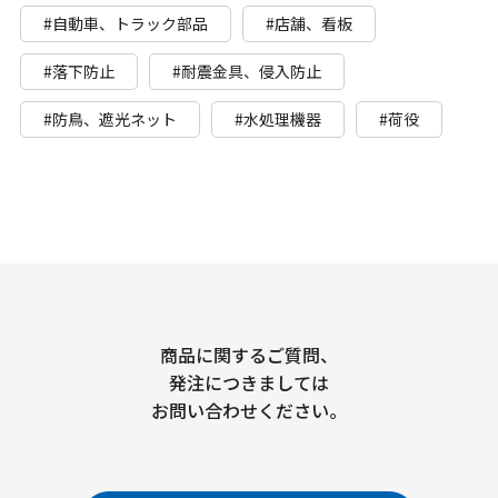
#自動車、トラック部品
#店舗、看板
#落下防止
#耐震金具、侵入防止
#防鳥、遮光ネット
#水処理機器
#荷役
商品に関するご質問、
発注につきましては
お問い合わせください。