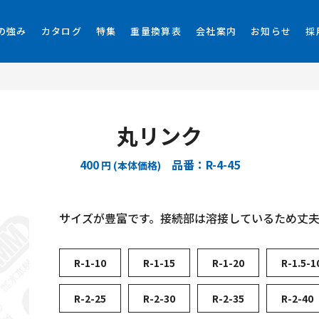
の強み
カタログ
特集
重量換算表
会社案内
お知らせ
採
丸リンク
400
品番：R-4-45
円 (本体価格)
サイズが豊富です。接続部は溶接しているため丈
R-1-10
R-1-15
R-1-20
R-1.5-1
R-2-25
R-2-30
R-2-35
R-2-40