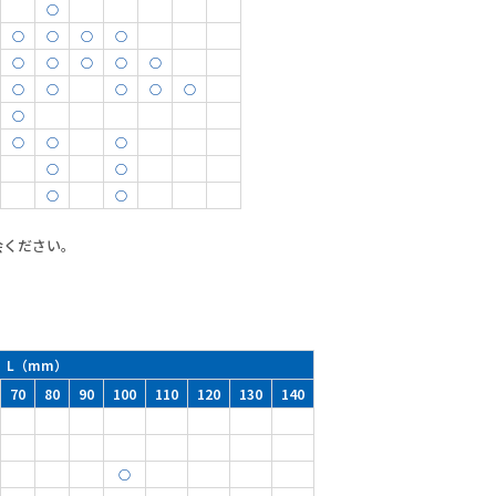
○
○
○
○
○
○
○
○
○
○
○
○
○
○
○
○
○
○
○
○
○
○
○
会ください。
L（mm）
70
80
90
100
110
120
130
140
○