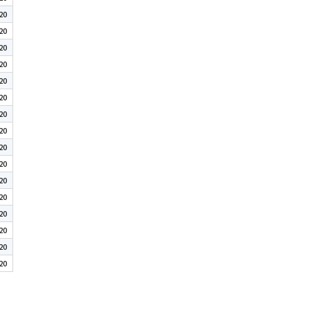
20
20
20
20
20
20
20
20
20
20
20
20
20
20
20
20