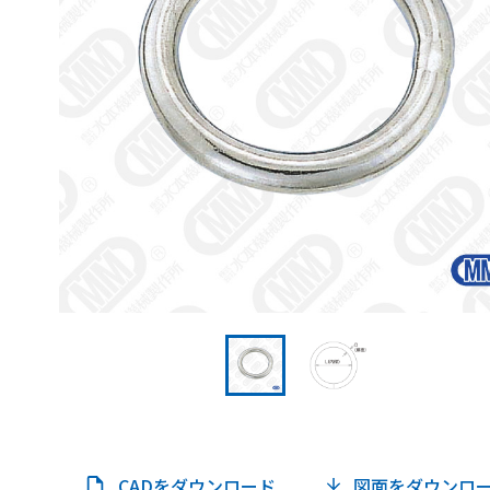
CADをダウンロード
図面をダウンロ