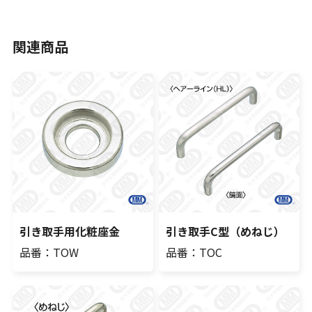
関連商品
引き取手用化粧座金
引き取手C型（めねじ）
品番：TOW
品番：TOC