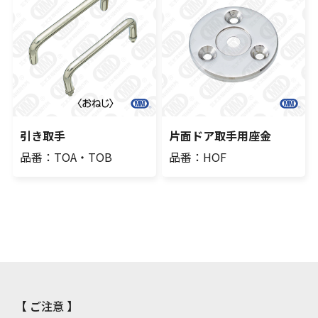
引き取手
片面ドア取手用座金
品番：TOA・TOB
品番：HOF
【 ご注意 】