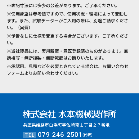
※表記寸法には多少の公差があります。ご了承ください。
※使用荷重は参考値ですので、使用状況・環境によって変動し
ます。また、試験データーがご入用の際は、別途ご請求くださ
い。（実費）
※予告なしに仕様を変更する場合がございます。ご了承くださ
い。
※当社製品には、実用新案・意匠登録済のものがあります。無
断複写・無断複製・無断転載はお断りいたします。
※承認図、見積などを必要とされている場合は、お問い合わせ
フォームよりお問い合わせください。
兵庫県姫路市白浜町宇佐崎南１丁目２７番地
TEL
079-246-2501
(代表)