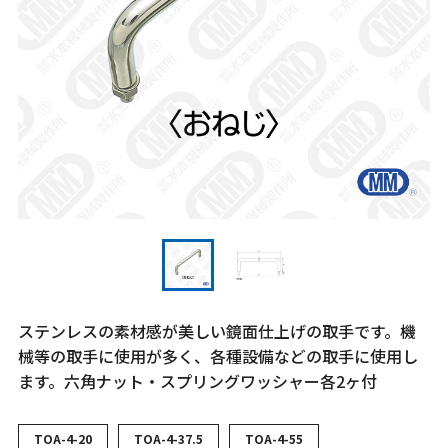
ステンレスの素材感が美しい鏡面仕上げの取手です。機
械等の取手に使用が多く、各種設備などの取手に使用し
ます。六角ナット・スプリングワッシャー各2ヶ付
TOA-4-20
TOA-4-37.5
TOA-4-55