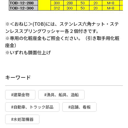
※＜おねじ＞(TOB)には、ステンレス六角ナット・ステ
ンレススプリングワッシャー各２個付きです。
※専用の化粧座金もご照会ください。（引き取手用化粧
座金）
※いずれも鏡面仕上げ
キーワード
#建築金物
#漁具、船具、造船
#自動車、トラック部品
#店舗、看板
#水処理機器