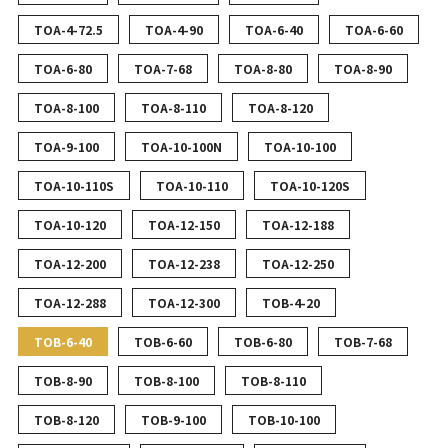
TOA-4-72.5
TOA-4-90
TOA-6-40
TOA-6-60
TOA-6-80
TOA-7-68
TOA-8-80
TOA-8-90
TOA-8-100
TOA-8-110
TOA-8-120
TOA-9-100
TOA-10-100N
TOA-10-100
TOA-10-110S
TOA-10-110
TOA-10-120S
TOA-10-120
TOA-12-150
TOA-12-188
TOA-12-200
TOA-12-238
TOA-12-250
TOA-12-288
TOA-12-300
TOB-4-20
TOB-6-40
TOB-6-60
TOB-6-80
TOB-7-68
TOB-8-90
TOB-8-100
TOB-8-110
TOB-8-120
TOB-9-100
TOB-10-100