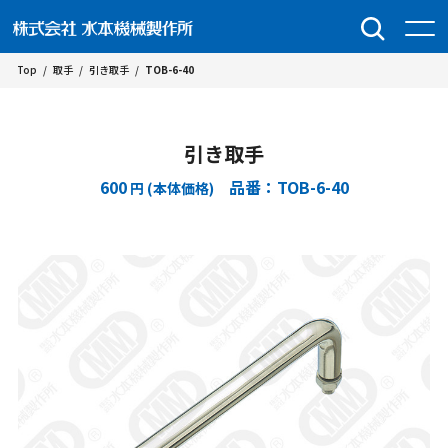
Top
/
取手
/
引き取手
/
TOB-6-40
引き取手
600
品番：TOB-6-40
円 (本体価格)