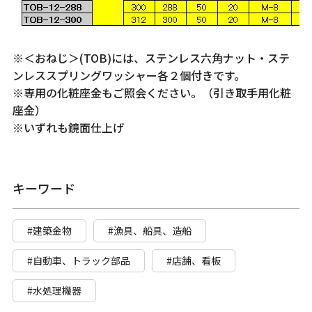
※＜おねじ＞(TOB)には、ステンレス六角ナット・ステ
ンレススプリングワッシャー各２個付きです。
※専用の化粧座金もご照会ください。（引き取手用化粧
座金）
※いずれも鏡面仕上げ
キーワード
#建築金物
#漁具、船具、造船
#自動車、トラック部品
#店舗、看板
#水処理機器