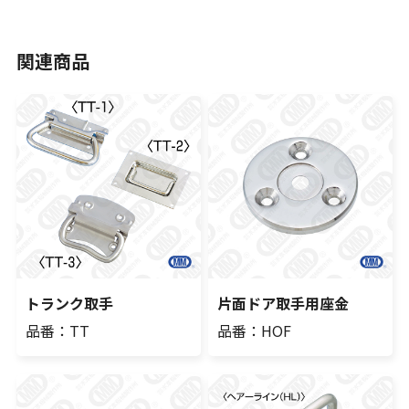
関連商品
トランク取手
片面ドア取手用座金
品番：TT
品番：HOF