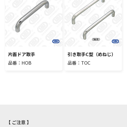
片面ドア取手
引き取手C型（めねじ）
品番：HOB
品番：TOC
【 ご注意 】