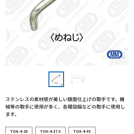
ステンレスの素材感が美しい鏡面仕上げの取手です。機
械等の取手に使用が多く、各種設備などの取手に使用し
ます。
TOA-4-20
TOA-4-37.5
TOA-4-55