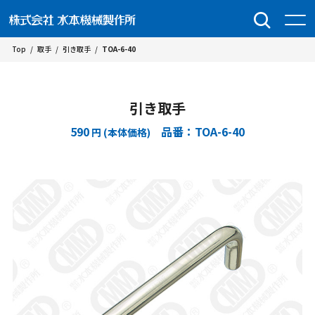
Top
/
取手
/
引き取手
/
TOA-6-40
引き取手
590
品番：TOA-6-40
円 (本体価格)