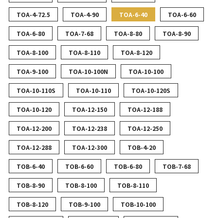
TOA-4-72.5
TOA-4-90
TOA-6-40
TOA-6-60
TOA-6-80
TOA-7-68
TOA-8-80
TOA-8-90
TOA-8-100
TOA-8-110
TOA-8-120
TOA-9-100
TOA-10-100N
TOA-10-100
TOA-10-110S
TOA-10-110
TOA-10-120S
TOA-10-120
TOA-12-150
TOA-12-188
TOA-12-200
TOA-12-238
TOA-12-250
TOA-12-288
TOA-12-300
TOB-4-20
TOB-6-40
TOB-6-60
TOB-6-80
TOB-7-68
TOB-8-90
TOB-8-100
TOB-8-110
TOB-8-120
TOB-9-100
TOB-10-100