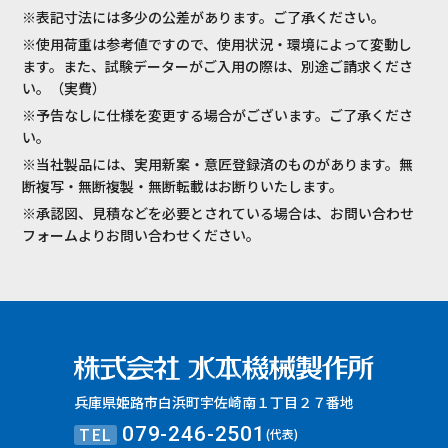
※表記寸法には多少の公差があります。ご了承ください。
※使用荷重は参考値ですので、使用状況・環境によって変動し
ます。また、試験データーがご入用の際は、別途ご請求くださ
い。（実費）
※予告なしに仕様を変更する場合がございます。ご了承くださ
い。
※当社製品には、実用新案・意匠登録済のものがあります。無
断複写・無断複製・無断転載はお断りいたします。
※承認図、見積などを必要とされている場合は、お問い合わせ
フォームよりお問い合わせください。
兵庫県姫路市白浜町宇佐崎南１丁目２７番地
TEL
079-246-2501
(代表)