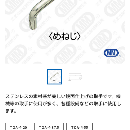
ステンレスの素材感が美しい鏡面仕上げの取手です。機
械等の取手に使用が多く、各種設備などの取手に使用し
ます。
TOA-4-20
TOA-4-37.5
TOA-4-55