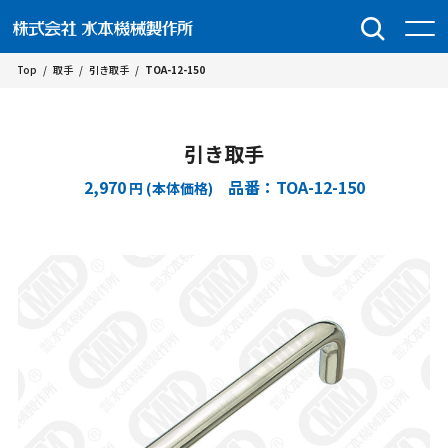
Top
/
取手
/
引き取手
/
TOA-12-150
引き取手
2,970
品番：TOA-12-150
円 (本体価格)