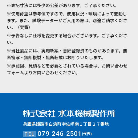
※表記寸法には多少の公差があります。ご了承ください。
※使用荷重は参考値ですので、使用状況・環境によって変動し
ます。また、試験データーがご入用の際は、別途ご請求くださ
い。（実費）
※予告なしに仕様を変更する場合がございます。ご了承くださ
い。
※当社製品には、実用新案・意匠登録済のものがあります。無
断複写・無断複製・無断転載はお断りいたします。
※承認図、見積などを必要とされている場合は、お問い合わせ
フォームよりお問い合わせください。
兵庫県姫路市白浜町宇佐崎南１丁目２７番地
TEL
079-246-2501
(代表)