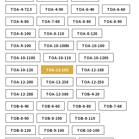
TOA-4-72.5
TOA-4-90
TOA-6-40
TOA-6-60
TOA-6-80
TOA-7-68
TOA-8-80
TOA-8-90
TOA-8-100
TOA-8-110
TOA-8-120
TOA-9-100
TOA-10-100N
TOA-10-100
TOA-10-110S
TOA-10-110
TOA-10-120S
TOA-10-120
TOA-12-150
TOA-12-188
TOA-12-200
TOA-12-238
TOA-12-250
TOA-12-288
TOA-12-300
TOB-4-20
TOB-6-40
TOB-6-60
TOB-6-80
TOB-7-68
TOB-8-90
TOB-8-100
TOB-8-110
TOB-8-120
TOB-9-100
TOB-10-100