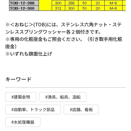
※＜おねじ＞(TOB)には、ステンレス六角ナット・ステ
ンレススプリングワッシャー各２個付きです。
※専用の化粧座金もご照会ください。（引き取手用化粧
座金）
※いずれも鏡面仕上げ
キーワード
#建築金物
#漁具、船具、造船
#自動車、トラック部品
#店舗、看板
#水処理機器