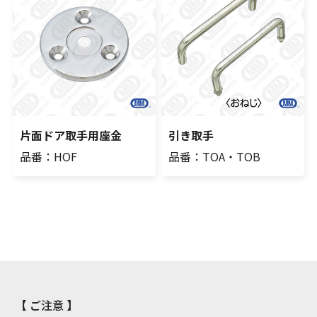
片面ドア取手用座金
引き取手
品番：HOF
品番：TOA・TOB
【 ご注意 】