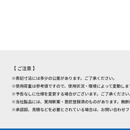
【 ご注意 】
※表記寸法には多少の公差があります。ご了承ください。
※使用荷重は参考値ですので、使用状況・環境によって変動しま
※予告なしに仕様を変更する場合がございます。ご了承ください
※当社製品には、実用新案・意匠登録済のものがあります。無断
※承認図、見積などを必要とされている場合は、お問い合わせフ