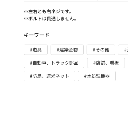
※左右とも右ネジです。
※ボルトは貫通しません。
キーワード
#遊具
#建築金物
#その他
#自動車、トラック部品
#店舗、看板
#防鳥、遮光ネット
#水処理機器