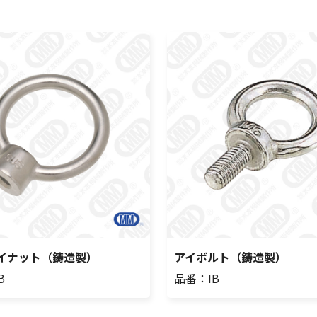
イナット（鋳造製）
アイボルト（鋳造製）
B
品番：IB