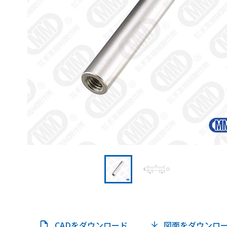
CADをダウンロード
図面をダウンロ