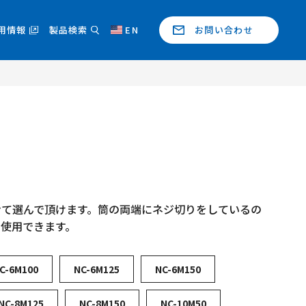
用情報
製品検索
EN
お問い合わせ
せて選んで頂けます。筒の両端にネジ切りをしているの
使用できます。
C-6M100
NC-6M125
NC-6M150
NC-8M125
NC-8M150
NC-10M50