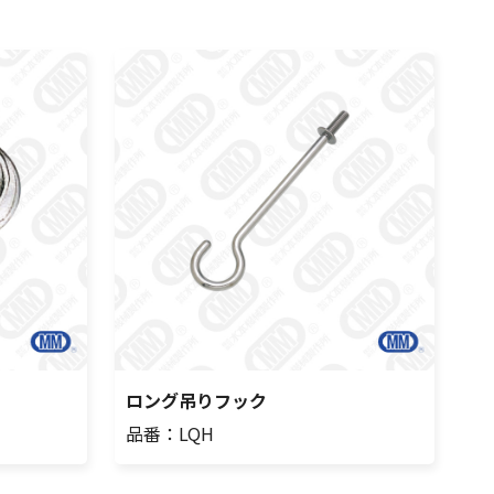
ロング吊りフック
品番：LQH