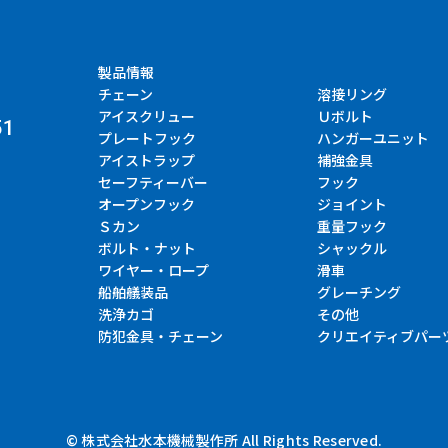
製品情報
チェーン
溶接リング
アイスクリュー
Ｕボルト
51
プレートフック
ハンガーユニット
アイストラップ
補強金具
セーフティーバー
フック
オープンフック
ジョイント
Ｓカン
重量フック
ボルト・ナット
シャックル
ワイヤー・ロープ
滑車
船舶艤装品
グレーチング
洗浄カゴ
その他
防犯金具・チェーン
クリエイティブパー
© 株式会社水本機械製作所 All Rights Reserved.