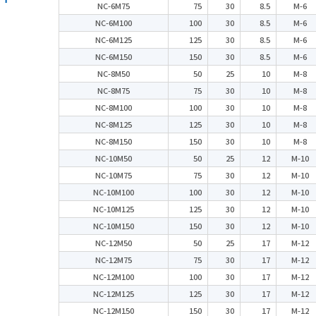
NC-6M75
75
30
8.5
M-6
NC-6M100
100
30
8.5
M-6
NC-6M125
125
30
8.5
M-6
NC-6M150
150
30
8.5
M-6
NC-8M50
50
25
10
M-8
NC-8M75
75
30
10
M-8
NC-8M100
100
30
10
M-8
NC-8M125
125
30
10
M-8
NC-8M150
150
30
10
M-8
NC-10M50
50
25
12
M-10
NC-10M75
75
30
12
M-10
NC-10M100
100
30
12
M-10
NC-10M125
125
30
12
M-10
NC-10M150
150
30
12
M-10
NC-12M50
50
25
17
M-12
NC-12M75
75
30
17
M-12
NC-12M100
100
30
17
M-12
NC-12M125
125
30
17
M-12
NC-12M150
150
30
17
M-12