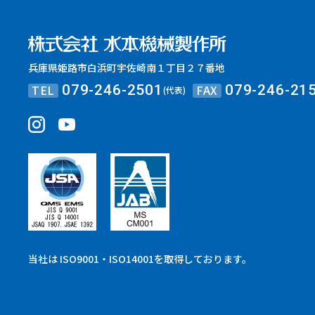
兵庫県姫路市白浜町宇佐崎南１丁目２７番地
TEL
FAX
079-246-2501
079-246-21
(代表)
当社は ISO9001・ISO14001を取得しております。