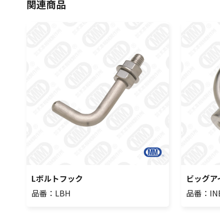
関連商品
Lボルトフック
ビッグア
品番：LBH
品番：IN