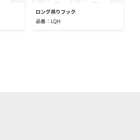
ロング吊りフック
品番：LQH
）