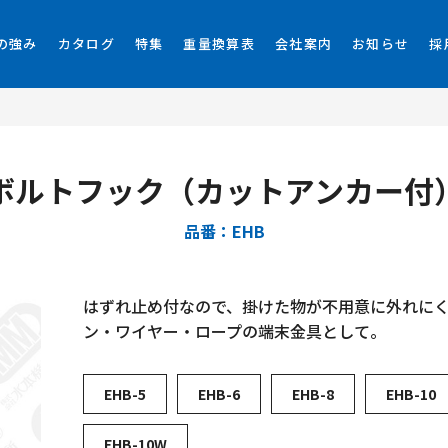
の強み
カタログ
特集
重量換算表
会社案内
お知らせ
採
ボルトフック（カットアンカー付
品番：EHB
はずれ止め付なので、掛けた物が不用意に外れに
ン・ワイヤー・ロープの端末金具として。
EHB-5
EHB-6
EHB-8
EHB-10
EHB-10W