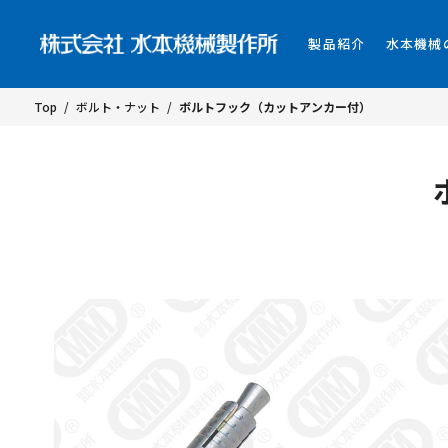
製品紹介
水本機械
Top
/
ボルト・ナット
/
ボルトフック（カットアンカー付）