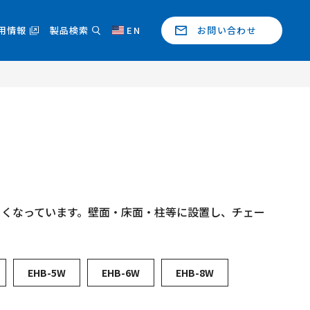
用情報
製品検索
EN
お問い合わせ
）
くくなっています。壁面・床面・柱等に設置し、チェー
EHB-5W
EHB-6W
EHB-8W