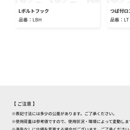
Lボルトフック
つば付ロ
品番：LBH
品番：LT
【 ご注意 】
※表記寸法には多少の公差があります。ご了承ください。
※使用荷重は参考値ですので、使用状況・環境によって変動しま
※予告なしに仕様を変更する場合がございます。ご了承ください