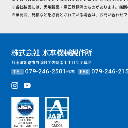
※当社製品には、実用新案・意匠登録済のものがあります。無断
※承認図、見積などを必要とされている場合は、お問い合わせフ
兵庫県姫路市白浜町宇佐崎南１丁目２７番地
TEL
FAX
079-246-2501
079-246-21
(代表)