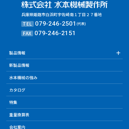
兵庫県姫路市白浜町宇佐崎南１丁目２７番地
TEL
079-246-2501
(代表)
FAX
079-246-2151
製品情報
新製品情報
水本機械の強み
カタログ
特集
重量換算表
会社案内