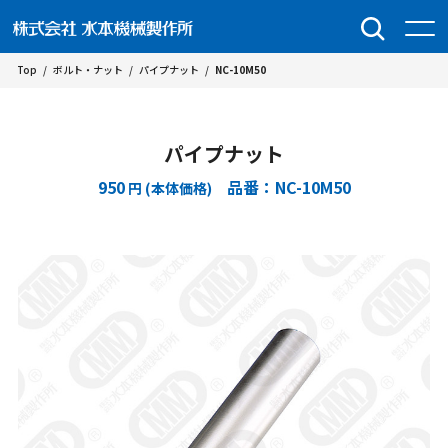
Top
/
ボルト・ナット
/
パイプナット
/
NC-10M50
パイプナット
950
品番：NC-10M50
円 (本体価格)