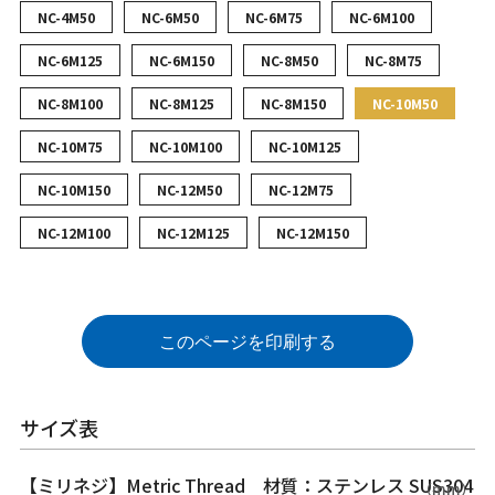
NC-4M50
NC-6M50
NC-6M75
NC-6M100
NC-6M125
NC-6M150
NC-8M50
NC-8M75
NC-8M100
NC-8M125
NC-8M150
NC-10M50
NC-10M75
NC-10M100
NC-10M125
NC-10M150
NC-12M50
NC-12M75
NC-12M100
NC-12M125
NC-12M150
このページを印刷する
サイズ表
【ミリネジ】Metric Thread 材質：ステンレス SUS304
（mm）