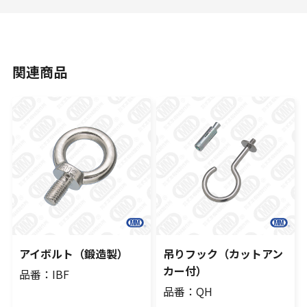
関連商品
アイボルト（鍛造製）
吊りフック（カットアン
カー付）
品番：IBF
品番：QH