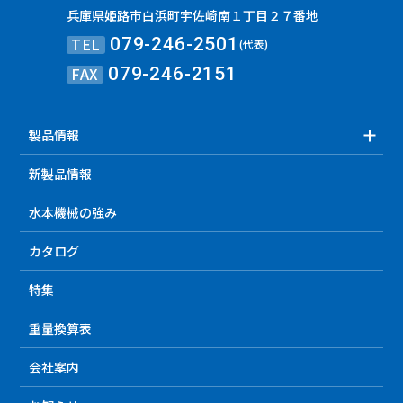
兵庫県姫路市白浜町宇佐崎南１丁目２７番地
TEL
079-246-2501
(代表)
FAX
079-246-2151
製品情報
新製品情報
水本機械の強み
カタログ
特集
重量換算表
会社案内