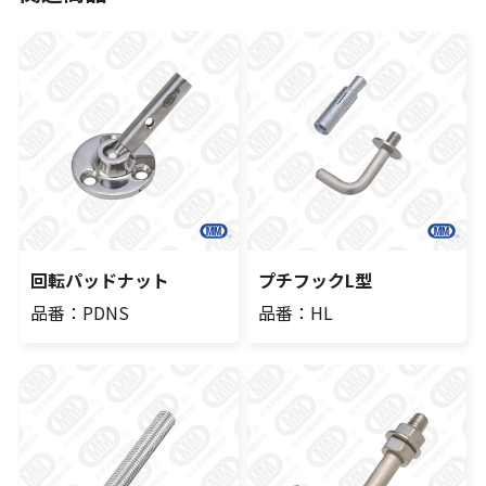
回転パッドナット
プチフックL型
品番：PDNS
品番：HL