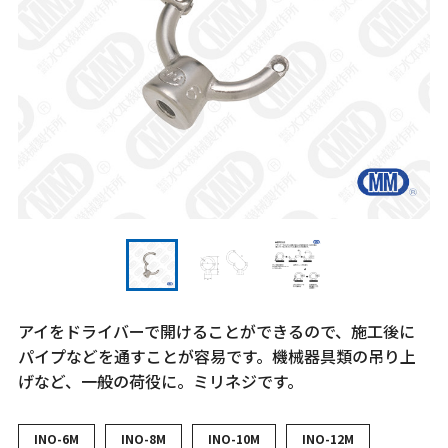
アイをドライバーで開けることができるので、施工後に
パイプなどを通すことが容易です。機械器具類の吊り上
げなど、一般の荷役に。ミリネジです。
INO-6M
INO-8M
INO-10M
INO-12M