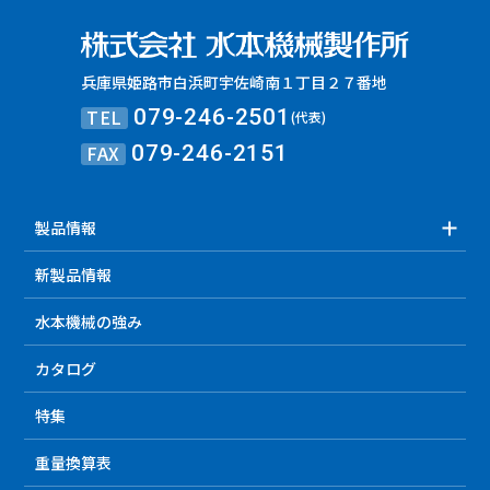
兵庫県姫路市白浜町宇佐崎南１丁目２７番地
TEL
079-246-2501
(代表)
FAX
079-246-2151
製品情報
新製品情報
水本機械の強み
カタログ
特集
重量換算表