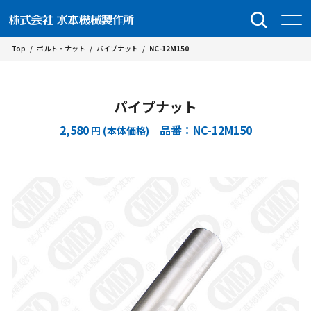
Top
/
ボルト・ナット
/
パイプナット
/
NC-12M150
パイプナット
2,580
品番：NC-12M150
円 (本体価格)