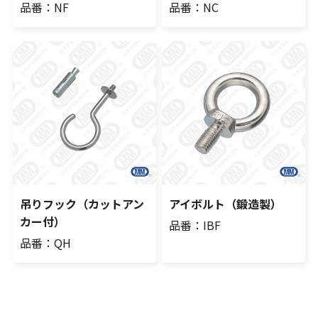
品番：NF
品番：NC
吊りフック（カットアン
アイボルト（鍛造製）
カー付）
品番：IBF
品番：QH