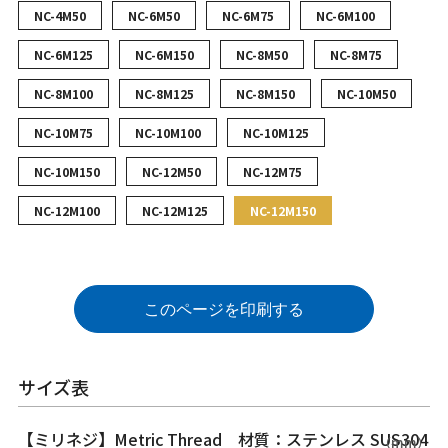
NC-4M50
NC-6M50
NC-6M75
NC-6M100
NC-6M125
NC-6M150
NC-8M50
NC-8M75
NC-8M100
NC-8M125
NC-8M150
NC-10M50
NC-10M75
NC-10M100
NC-10M125
NC-10M150
NC-12M50
NC-12M75
NC-12M100
NC-12M125
NC-12M150
このページを印刷する
サイズ表
【ミリネジ】Metric Thread 材質：ステンレス SUS304
（mm）