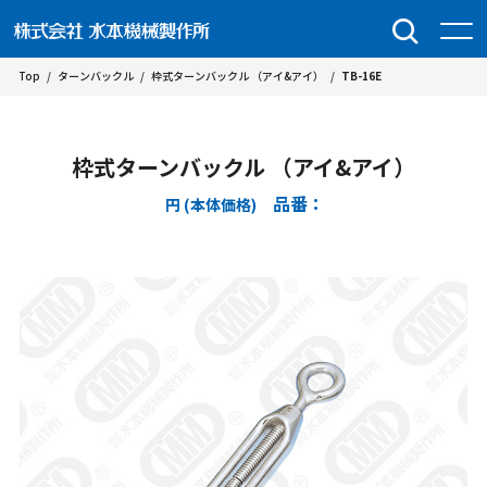
Top
/
ターンバックル
/
枠式ターンバックル （アイ&アイ）
/
TB-16E
枠式ターンバックル （アイ&アイ）
品番：
円 (本体価格)