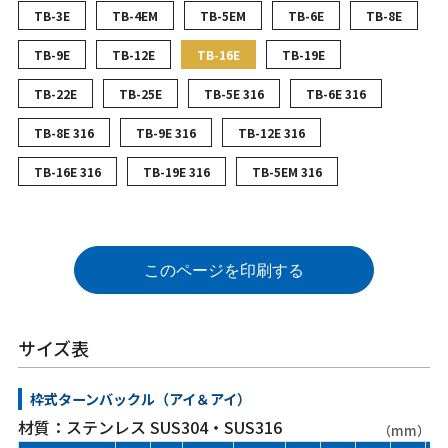
TB-3E
TB-4EM
TB-5EM
TB-6E
TB-8E
TB-9E
TB-12E
TB-16E
TB-19E
TB-22E
TB-25E
TB-5E 316
TB-6E 316
TB-8E 316
TB-9E 316
TB-12E 316
TB-16E 316
TB-19E 316
TB-5EM 316
このページを印刷する
サイズ表
枠式ターンバックル（アイ＆アイ）
材質：ステンレス SUS304・SUS316
（mm）