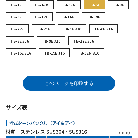
TB-3E
TB-4EM
TB-5EM
TB-6E
TB-8E
TB-9E
TB-12E
TB-16E
TB-19E
TB-22E
TB-25E
TB-5E 316
TB-6E 316
TB-8E 316
TB-9E 316
TB-12E 316
TB-16E 316
TB-19E 316
TB-5EM 316
このページを印刷する
サイズ表
枠式ターンバックル（アイ＆アイ）
材質：ステンレス SUS304・SUS316
（mm）