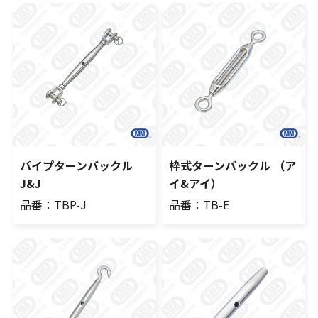
パイプターンバックル
枠式ターンバックル （ア
J&J
イ&アイ）
品番：TBP-J
品番：TB-E