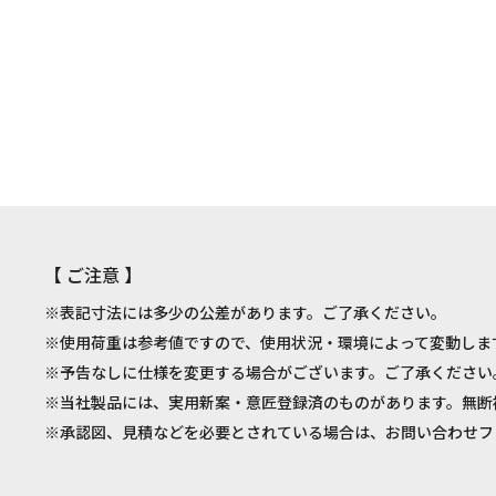
【 ご注意 】
※表記寸法には多少の公差があります。ご了承ください。
※使用荷重は参考値ですので、使用状況・環境によって変動しま
※予告なしに仕様を変更する場合がございます。ご了承ください
※当社製品には、実用新案・意匠登録済のものがあります。無断
※承認図、見積などを必要とされている場合は、お問い合わせフ