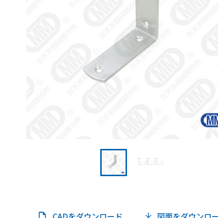
CADをダウンロード
図面をダウンロ