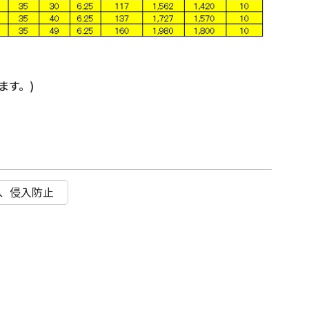
ます。)
具、侵入防止