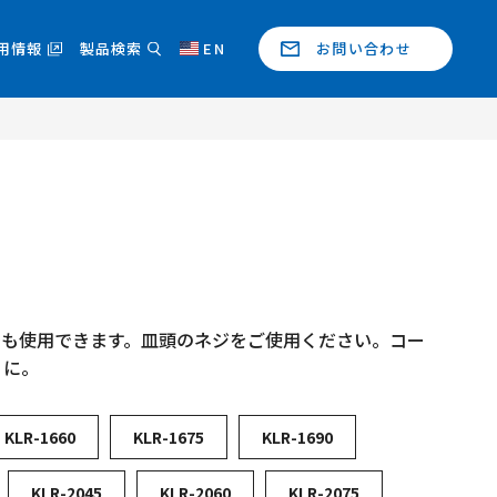
用情報
製品検索
EN
お問い合わせ
でも使用できます。皿頭のネジをご使用ください。コー
りに。
KLR-1660
KLR-1675
KLR-1690
KLR-2045
KLR-2060
KLR-2075