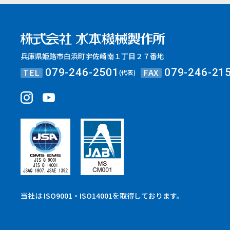
兵庫県姫路市白浜町宇佐崎南１丁目２７番地
TEL
FAX
079-246-2501
079-246-21
(代表)
当社は ISO9001・ISO14001を取得しております。