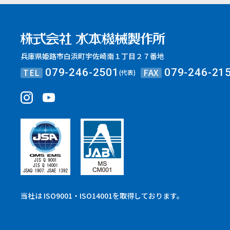
兵庫県姫路市白浜町宇佐崎南１丁目２７番地
TEL
FAX
079-246-2501
079-246-21
(代表)
当社は ISO9001・ISO14001を取得しております。