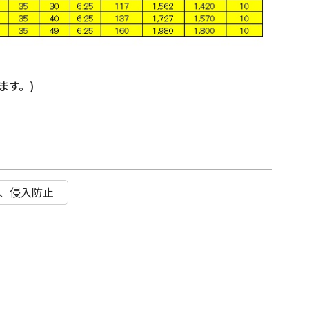
ます。)
具、侵入防止