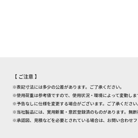
【 ご注意 】
※表記寸法には多少の公差があります。ご了承ください。
※使用荷重は参考値ですので、使用状況・環境によって変動しま
※予告なしに仕様を変更する場合がございます。ご了承ください
※当社製品には、実用新案・意匠登録済のものがあります。無断
※承認図、見積などを必要とされている場合は、お問い合わせフ