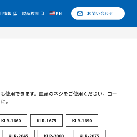
用情報
製品検索
EN
お問い合わせ
でも使用できます。皿頭のネジをご使用ください。コー
りに。
KLR-1660
KLR-1675
KLR-1690
KLR-2045
KLR-2060
KLR-2075