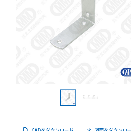
CADをダウンロード
図面をダウンロ