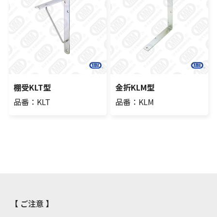
棚受KLT型
金折KLM型
品番：KLT
品番：KLM
【 ご注意 】