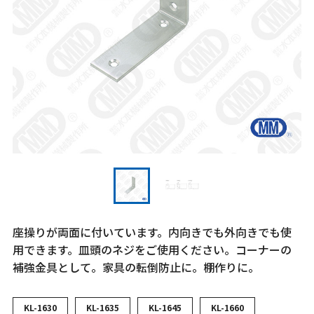
座操りが両面に付いています。内向きでも外向きでも使
用できます。皿頭のネジをご使用ください。コーナーの
補強金具として。家具の転倒防止に。棚作りに。
KL-1630
KL-1635
KL-1645
KL-1660