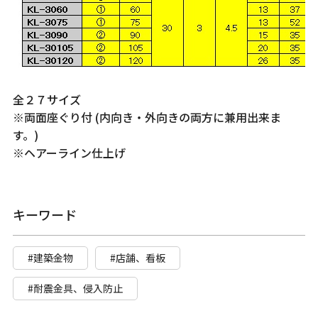
全２７サイズ
※両面座ぐり付 (内向き・外向きの両方に兼用出来ま
す。)
※ヘアーライン仕上げ
キーワード
#建築金物
#店舗、看板
#耐震金具、侵入防止