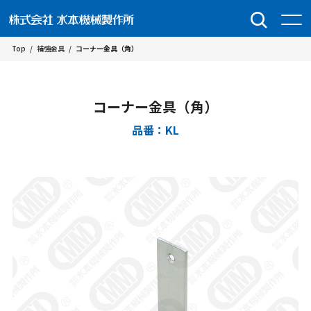
Top
/
補強金具
/
コーナー金具（角）
コーナー金具（角）
品番：KL