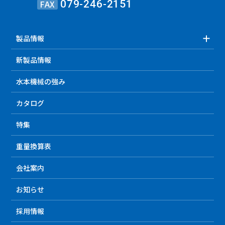
FAX
079-246-2151
製品情報
新製品情報
水本機械の強み
カタログ
特集
重量換算表
会社案内
お知らせ
採用情報