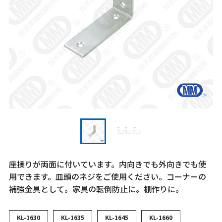
座操りが両面に付いています。内向きでも外向きでも使
用できます。皿頭のネジをご使用ください。コーナーの
補強金具として。家具の転倒防止に。棚作りに。
KL-1630
KL-1635
KL-1645
KL-1660