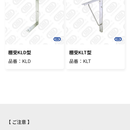
棚受KLD型
棚受KLT型
品番：KLD
品番：KLT
【 ご注意 】