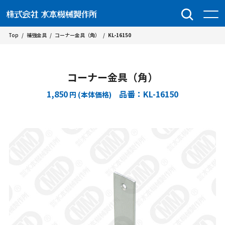
Top
/
補強金具
/
コーナー金具（角）
/
KL-16150
コーナー金具（角）
1,850
品番：KL-16150
円 (本体価格)