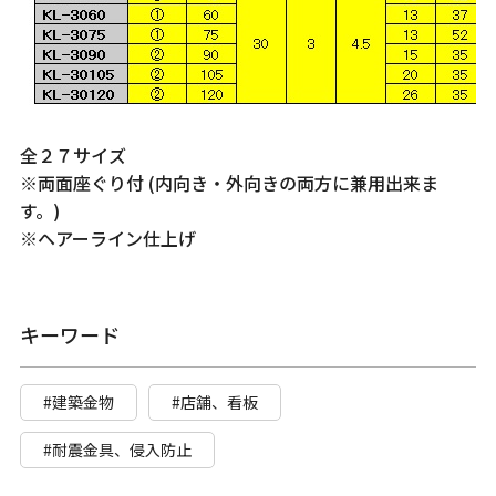
全２７サイズ
※両面座ぐり付 (内向き・外向きの両方に兼用出来ま
す。)
※ヘアーライン仕上げ
キーワード
#建築金物
#店舗、看板
#耐震金具、侵入防止