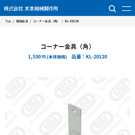
Top
/
補強金具
/
コーナー金具（角）
/
KL-20120
コーナー金具（角）
1,530
品番：KL-20120
円 (本体価格)