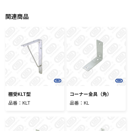
関連商品
棚受KLT型
コーナー金具（角）
品番：KLT
品番：KL