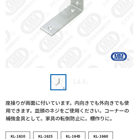
座操りが両面に付いています。内向きでも外向きでも使
用できます。皿頭のネジをご使用ください。コーナーの
補強金具として。家具の転倒防止に。棚作りに。
KL-1630
KL-1635
KL-1645
KL-1660