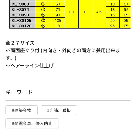
全２７サイズ
※両面座ぐり付 (内向き・外向きの両方に兼用出来ま
す。)
※ヘアーライン仕上げ
キーワード
#建築金物
#店舗、看板
#耐震金具、侵入防止