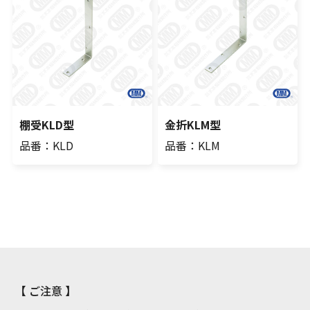
棚受KLD型
金折KLM型
品番：KLD
品番：KLM
【 ご注意 】