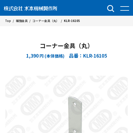
Top
/
補強金具
/
コーナー金具（丸）
/
KLR-16105
コーナー金具（丸）
1,390
品番：KLR-16105
円 (本体価格)