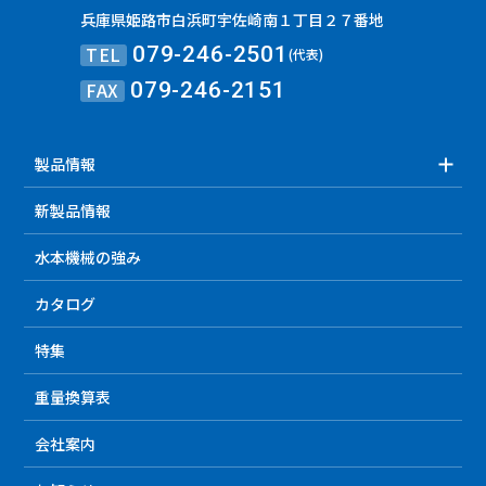
兵庫県姫路市白浜町宇佐崎南１丁目２７番地
TEL
079-246-2501
(代表)
FAX
079-246-2151
製品情報
新製品情報
水本機械の強み
カタログ
特集
重量換算表
会社案内