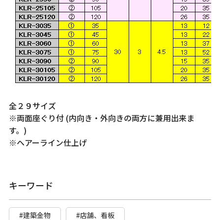
全２９サイズ
※両面座ぐり付 (内向き・外向きの両方に兼用出来ま
す。)
※ヘアーライン仕上げ
キーワード
#建築金物
#店舗、看板