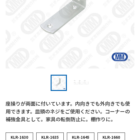
座操りが両面に付いています。内向きでも外向きでも使
用できます。皿頭のネジをご使用ください。コーナーの
補強金具として。家具の転倒防止に。棚作りに。
KLR-1630
KLR-1635
KLR-1645
KLR-1660