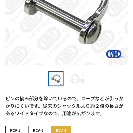
ピンの摘み部分を除いているので、ロープなどが引っか
かりにくいです。従来のシャックルより約２倍の長さが
あるワイドタイプなので、用途が広がります。
RCV-5
RCV-6
RCV-8