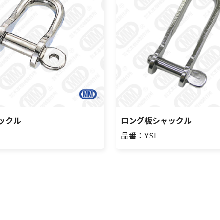
ックル
ロング板シャックル
品番：YSL