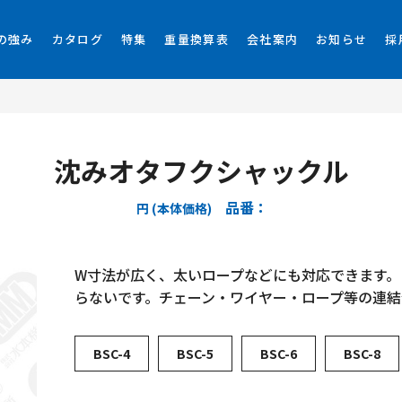
の強み
カタログ
特集
重量換算表
会社案内
お知らせ
採
沈みオタフクシャックル
品番：
円 (本体価格)
W寸法が広く、太いロープなどにも対応できます。
らないです。チェーン・ワイヤー・ロープ等の連
BSC-4
BSC-5
BSC-6
BSC-8