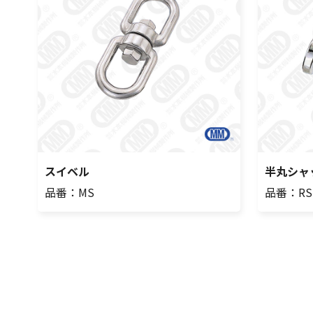
スイベル
半丸シャ
品番：MS
品番：RS