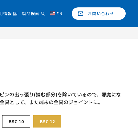
用情報
製品検索
EN
お問い合わせ
ピンの出っ張り(摘む部分)を除いているので、邪魔にな
結金具として、また端末の金具のジョイントに。
BSC-10
BSC-12