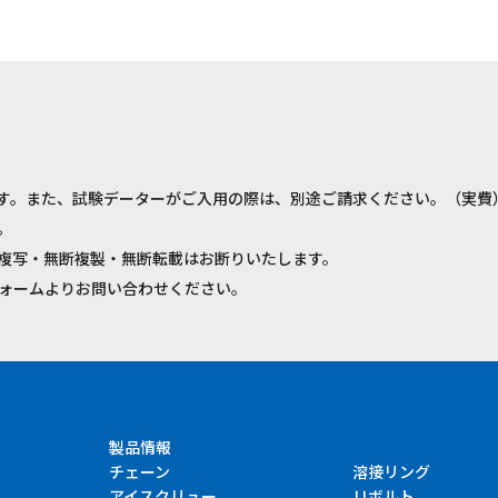
す。また、試験データーがご入用の際は、別途ご請求ください。（実費
。
複写・無断複製・無断転載はお断りいたします。
ォームよりお問い合わせください。
製品情報
チェーン
溶接リング
アイスクリュー
Ｕボルト