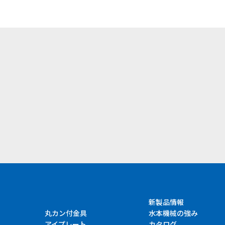
）
新製品情報
丸カン付金具
水本機械の強み
アイプレート
カタログ