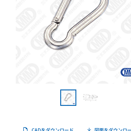
CADをダウンロード
図面をダウンロ