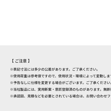
【 ご注意 】
※表記寸法には多少の公差があります。ご了承ください。
※使用荷重は参考値ですので、使用状況・環境によって変動しま
※予告なしに仕様を変更する場合がございます。ご了承ください
※当社製品には、実用新案・意匠登録済のものがあります。無断
※承認図、見積などを必要とされている場合は、お問い合わせフ