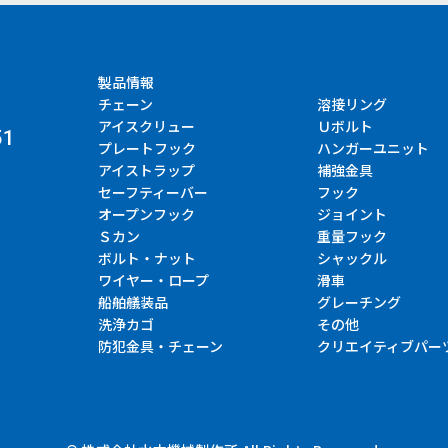
製品情報
チェーン
溶接リング
アイスクリュー
Ｕボルト
51
プレートフック
ハンガーユニット
アイストラップ
補強金具
セーフティーバー
フック
オープンフック
ジョイント
Ｓカン
重量フック
ボルト・ナット
シャックル
ワイヤー・ロープ
滑車
船舶艤装品
グレーチング
洗浄カゴ
その他
防犯金具・チェーン
クリエイティブパー