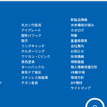
新製品情報
丸カン付金具
水本機械の強み
アイプレート
カタログ
壁掛けフック
特集
取手
重量換算表
リングキャッチ
会社案内
ホルダーリング
お知らせ
ワリカン・Cリンク
採用情報
黒色塗装
検索履歴
ターンバックル
個人情報保護方針
車体ドア留め
VR展示場
ステンレス係船環
環境方針
ツ
チタン金具
DIY商材
サイトマップ