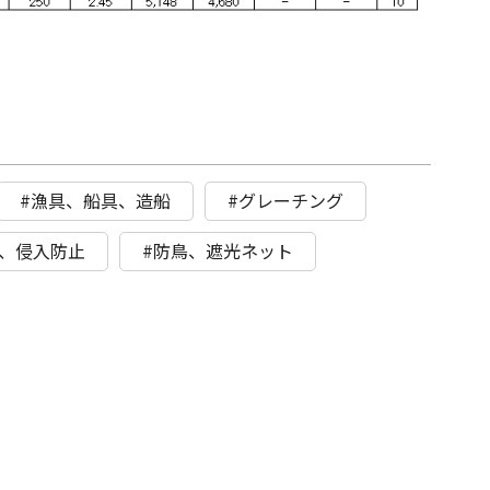
#漁具、船具、造船
#グレーチング
具、侵入防止
#防鳥、遮光ネット