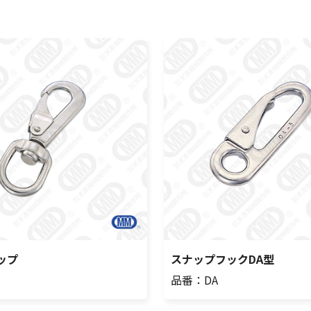
ップ
スナップフックDA型
品番：DA