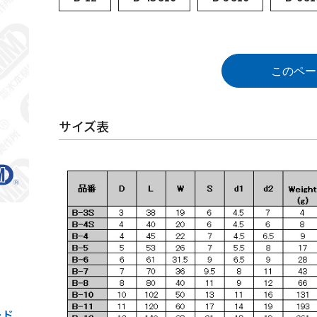
このペー
サイズ表
ード