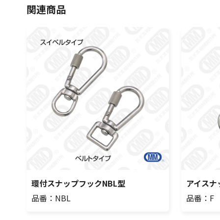
関連商品
環付スナップフックNBL型
アイスナ
品番：NBL
品番：F