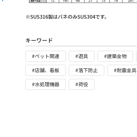
※SUS316製はバネのみSUS304です。
キーワード
#ペット関連
#遊具
#建築金物
#店舗、看板
#落下防止
#耐震金
#水処理機器
#荷役