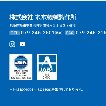
兵庫県姫路市白浜町宇佐崎南１丁目２７番地
TEL
FAX
079-246-2501
079-246-21
(代表)
当社は ISO9001・ISO14001を取得しております。