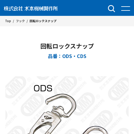
Top
/
フック
/
回転ロックスナップ
回転ロックスナップ
品番：ODS・CDS