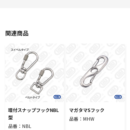
関連商品
環付スナップフックNBL
マガタマSフック
型
品番：MHW
品番：NBL