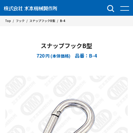
Top
/
フック
/
スナップフックB型
/
B-4
スナップフックB型
720
品番：B-4
円 (本体価格)