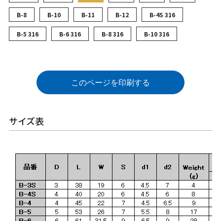
B-8
B-10
B-11
B-12
B-4S 316
B-5 316
B-6 316
B-8 316
B-10 316
このページを印刷する
サイズ表