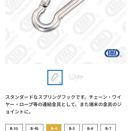
スタンダードなスプリングフックです。チェーン・ワイ
ヤー・ロープ等の連結金具として、また端末の金具のジ
ョイントに。
B-3S
B-4S
B-4
B-5
B-6
B-7