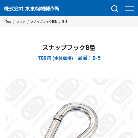
Top
/
フック
/
スナップフックB型
/
B-5
スナップフックB型
780
品番：B-5
円 (本体価格)