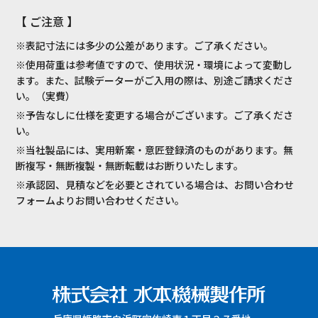
【 ご注意 】
※表記寸法には多少の公差があります。ご了承ください。
※使用荷重は参考値ですので、使用状況・環境によって変動し
ます。また、試験データーがご入用の際は、別途ご請求くださ
い。（実費）
※予告なしに仕様を変更する場合がございます。ご了承くださ
い。
※当社製品には、実用新案・意匠登録済のものがあります。無
断複写・無断複製・無断転載はお断りいたします。
※承認図、見積などを必要とされている場合は、お問い合わせ
フォームよりお問い合わせください。