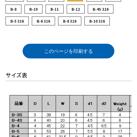
B-8
B-10
B-11
B-12
B-4S 316
B-5 316
B-6 316
B-8 316
B-10 316
このページを印刷する
サイズ表