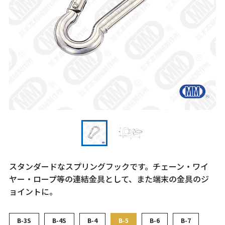
スタンダードなスプリングフックです。チェーン・ワイ
ヤー・ロープ等の連結金具として、また端末の金具のジ
ョイントに。
B-3S
B-4S
B-4
B-5
B-6
B-7