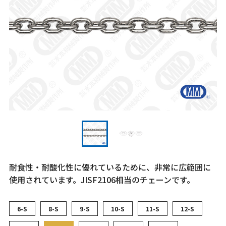
耐食性・耐酸化性に優れているために、非常に広範囲に
使用されています。JISF2106相当のチェーンです。
6-S
8-S
9-S
10-S
11-S
12-S