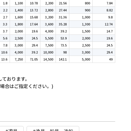
1.8
1,100
10.78
2,200
21.56
800
7.84
2.2
1,400
13.72
2,800
27.44
900
8.82
2.7
1,600
15.68
3,200
31.36
1,000
9.8
3.3
1,800
17.64
3,600
35.28
1,300
12.74
3.7
2,000
19.6
4,000
39.2
1,500
14.7
5.6
2,500
24.5
5,500
53.9
2,000
19.6
7.8
3,000
29.4
7,500
73.5
2,500
24.5
10.6
4,000
39.2
10,000
98
3,000
29.4
13.6
7,250
71.05
14,500
142.1
5,000
49
庫しております。
の場合はご指定ください。)