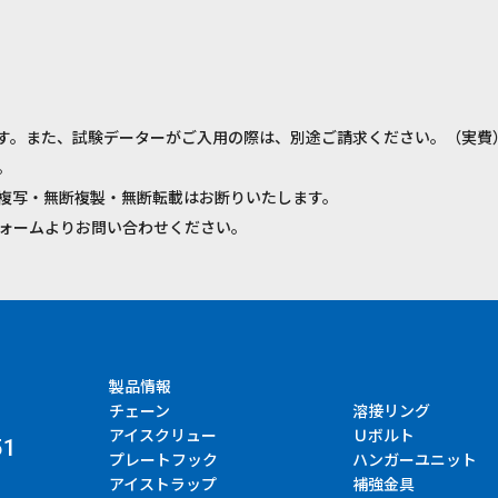
す。また、試験データーがご入用の際は、別途ご請求ください。（実費
。
複写・無断複製・無断転載はお断りいたします。
ォームよりお問い合わせください。
製品情報
チェーン
溶接リング
アイスクリュー
Ｕボルト
51
プレートフック
ハンガーユニット
アイストラップ
補強金具