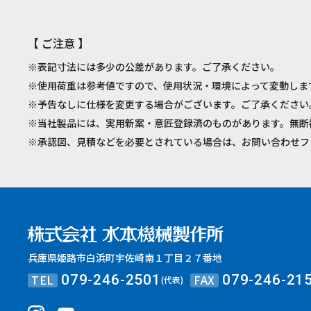
【 ご注意 】
※表記寸法には多少の公差があります。ご了承ください。
※使用荷重は参考値ですので、使用状況・環境によって変動しま
※予告なしに仕様を変更する場合がございます。ご了承ください
※当社製品には、実用新案・意匠登録済のものがあります。無断
※承認図、見積などを必要とされている場合は、お問い合わせフ
兵庫県姫路市白浜町宇佐崎南１丁目２７番地
TEL
FAX
079-246-2501
079-246-21
(代表)