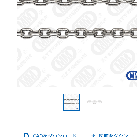
CADをダウンロード
図面をダウンロ