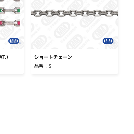
T.）
ショートチェーン
品番：S