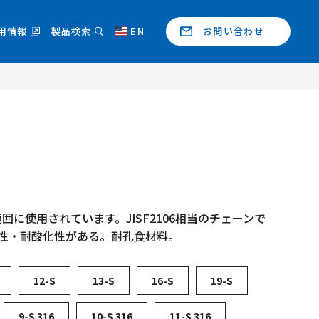
用情報
製品検索
EN
お問い合わせ
に使用されています。JISF2106相当のチェーンで
食性・耐酸化性がある。耐孔食材料。
12-S
13-S
16-S
19-S
9-S 316
10-S 316
11-S 316