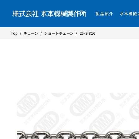
製品紹介
水本機械
Top
/
チェーン
/
ショートチェーン
/
25-S 316