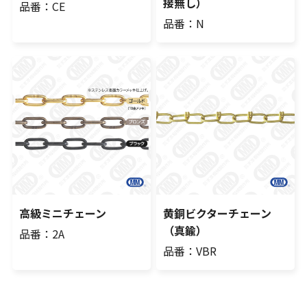
接無し）
品番：CE
品番：N
高級ミニチェーン
黄銅ビクターチェーン
（真鍮）
品番：2A
品番：VBR