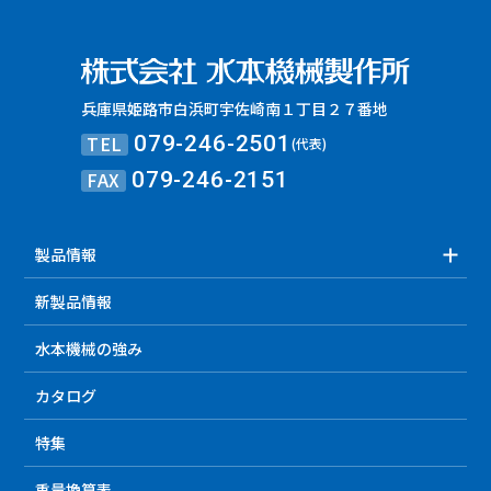
兵庫県姫路市白浜町宇佐崎南１丁目２７番地
TEL
079-246-2501
(代表)
FAX
079-246-2151
製品情報
新製品情報
水本機械の強み
カタログ
特集
重量換算表